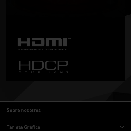
increíblemente fluida con unas altas tasas de actualización,
HDR y más. Es el monitor para gaming definitivo y el equipo
indispensable para los jugadores entusiastas.
Sobre nosotros
Sobre nosotros
Tarjeta Gráfica