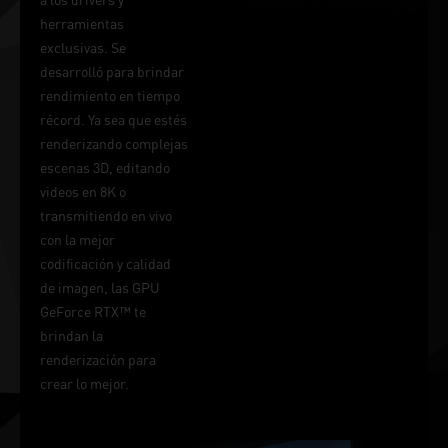
herramientas
exclusivas. Se
desarrolló para brindar
rendimiento en tiempo
récord. Ya sea que estés
renderizando complejas
escenas 3D, editando
videos en 8K o
transmitiendo en vivo
con la mejor
codificación y calidad
de imagen, las GPU
GeForce RTX™ te
brindan la
renderización para
crear lo mejor.