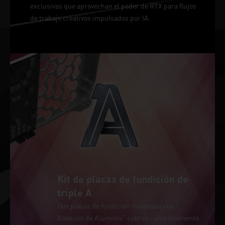
exclusivas que aprovechan el poder de RTX para flujos
de trabajo creativos impulsados por IA.
Kit de placas de fundición de
triple A
Dos placas de fundición moldeada con "
Aleación de Aluminio" cubren completamente