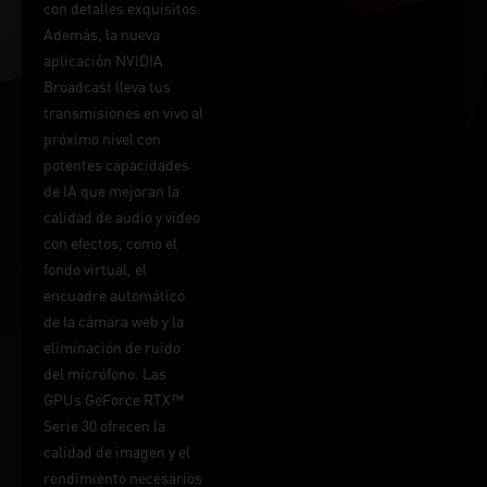
con detalles exquisitos.
Además, la nueva
aplicación NVIDIA
Broadcast lleva tus
transmisiones en vivo al
próximo nivel con
potentes capacidades
de IA que mejoran la
calidad de audio y video
con efectos, como el
fondo virtual, el
encuadre automático
de la cámara web y la
eliminación de ruido
del micrófono. Las
GPUs GeForce RTX™
Serie 30 ofrecen la
calidad de imagen y el
rendimiento necesarios