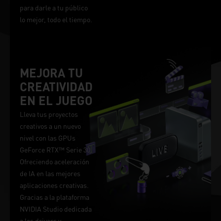
para darle a tu público
lo mejor, todo el tiempo.
MEJORA TU
CREATIVIDAD
EN EL JUEGO
Lleva tus proyectos
creativos a un nuevo
nivel con las GPUs
GeForce RTX™ Serie 30.
Ofreciendo aceleración
de IA en las mejores
aplicaciones creativas.
Gracias a la plataforma
NVIDIA Studio dedicada
a los drivers y