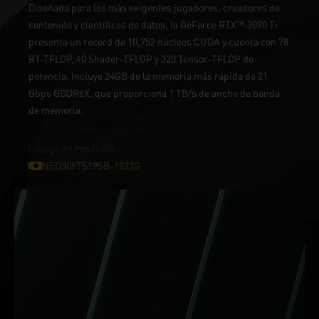
Diseñada para los más exigentes jugadores, creadores de
contenido y científicos de datos, la GeForce RTX™ 3090 Ti
presenta un récord de 10,752 núcleos CUDA y cuenta con 78
RT-TFLOP, 40 Shader-TFLOP y 320 Tensor-TFLOP de
potencia. Incluye 24GB de la memoria más rápida de 21
Gbps GDDR6X, que proporciona 1 TB/s de ancho de banda
de memoria.
Código de Producto :
NED309TS19SB-1022G
SOLO EN GeForce RTX™