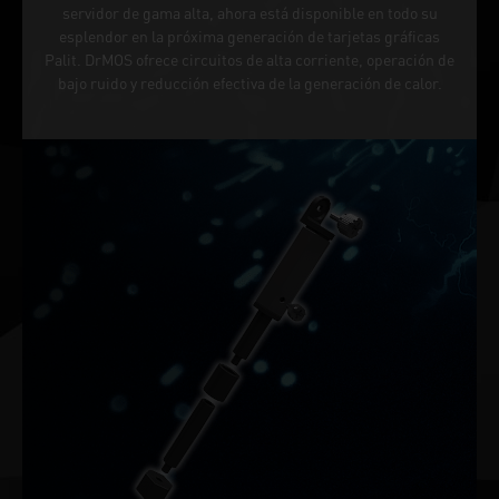
servidor de gama alta, ahora está disponible en todo su
esplendor en la próxima generación de tarjetas gráficas
Palit. DrMOS ofrece circuitos de alta corriente, operación de
bajo ruido y reducción efectiva de la generación de calor.