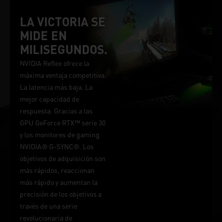
LA VICTORIA SE
MIDE EN
MILISEGUNDOS.
NVIDIA Reflex ofrece la
máxima ventaja competitiva.
La latencia más baja. La
mejor capacidad de
respuesta. Gracias a las
GPU GeForce RTX™ serie 30
y los monitores de gaming
NVIDIA® G-SYNC®. Los
objetivos de adquisición son
más rápidos, reaccionan
más rápido y aumentan la
precisión de los objetivos a
través de una serie
revolucionaria de