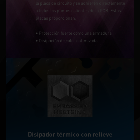
la placa de circuito y se adhieren directamente
a todos los puntos calientes de la PCB. Estas
placas proporcionan:
• Protección fuerte como una armadura
• Disipación de calor optimizada
Disipador térmico con relieve