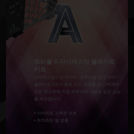
트리플 A 다이캐스팅 플레이트
키트
다이캐스팅으로 제작된 "알루미늄 합금 아머"
플레이트 2개가 회로 보드 전체를 덮고 PCB의
모든 핫스팟에 직접 부착되며 다음과 같은 성능
을 제공합니다:
• 아머처럼 강력한 보호
• 최적화된 열 방출