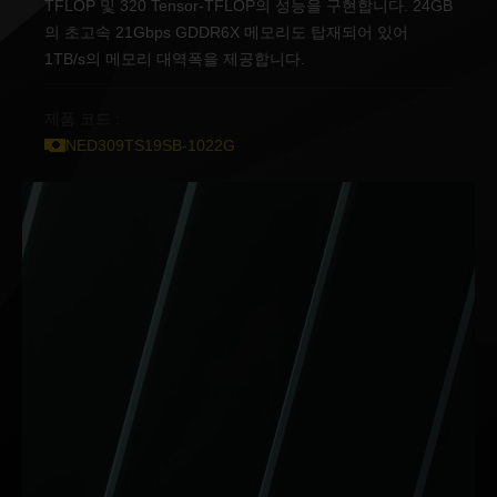
TFLOP 및 320 Tensor-TFLOP의 성능을 구현합니다. 24GB
의 초고속 21Gbps GDDR6X 메모리도 탑재되어 있어
1TB/s의 메모리 대역폭을 제공합니다.
제품 코드 :
NED309TS19SB-1022G
오직 GeForce RTX™