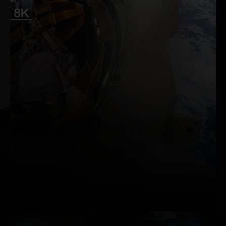
GeForce RTX™ 3090과 함께 최대 8K의 해
상도에서 선명한 HDR로연결하고, 플레이하
고, 캡처하고, 영상을 감상하세요. HDMI 2.1
을 이용하면 단일 케이블로 8K 해상도로 감
상하실 수 있습니다. GeForce Experience™
ShadowPlay™ 기능을 이용해 최대 8K의
HDR 영상을 캡처하고 AV1 디코딩으로 원활
하게 재생하세요.