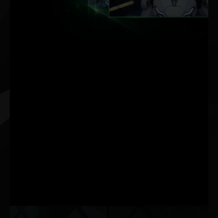
최대 FPS. 최고 품질.
AI 기반.
NVIDIA DLSS는
GeForce RTX™ 전용
AI 처리 Tensor 코어를
사용하여 이미지 품질
저하 없이 프레임 레이
트를 1.5배* 이상 향상
시키는 획기적인 AI 렌
더링 기술입니다. 이를
통해 얻는 성능 헤드룸
덕분에 설정과 해상도
를 향상하여 놀라운 비
주얼 경험을 누릴 수 있
습니다. AI 혁신이 게이
밍 분야에서도 진행되
고 있습니다.