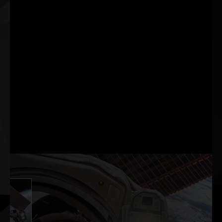
다. 최저 지연 시간. 최
고의 반응성. GeForce
RTX™ 30 시리즈 GPU
및 NVIDIA® G-SYNC®
모니터를 통해 가능합
니다. 경쟁적 게임의 시
스템 지연 시간을 측정
하고 최적화하는 혁신
적인 기술을 통해 목표
물을 더 빠르게 포착하
고 더 신속하게 반응하
며 조준 정확도를 높일
수 있습니다.