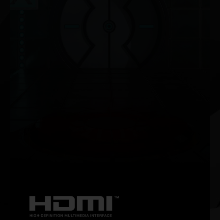
NVIDIA G-SYNC®
HDR 등과 함께 최대 360Hz의 주사율로 원활하고 끊김 없
는 게임을 즐기세요. NVIDIA G-SYNC 게이밍 모니터는 열
정적인 게이머들을 위한 궁극의 장비입니다.