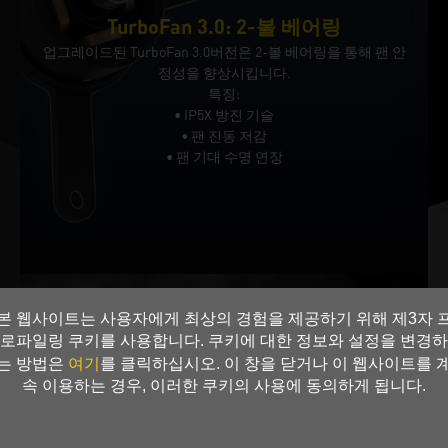
TurboFan 3.0: 2-볼 베어링
업그레이드된 TurboFan 3.0버전은 2-볼 베어링을 통해 팬 안
정성을 향상시킵니다.
특징:
• IP5X 방진 기술
• 팬 진동 저감
• 팬 기대 수명 연장
본 웹사이트는 사용자에게 최상의 경험을 제공하기 위해 제3자 
로파일링 쿠키를 사용합니다. 쿠키에 대한 정보와 설정을 변경하
여기
는 방법은
를 클릭하십시오. 이 창을 닫거나 이 웹사이트를 
속 이용하는 경우, 이러한 쿠키의 사용에 동의하게 됩니다.