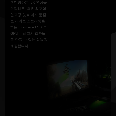
렌더링하든, 8K 영상을
편집하든, 혹은 최고의
인코딩 및 이미지 품질
로 라이브 스트리밍을
하든, GeForce RTX™
GPU는 최고의 결과물
을 만들 수 있는 성능을
제공합니다.
밀리초 단위
로 판가름 나
는 승리
NVIDIA Reflex는 최고
의 경쟁력을 제공합니