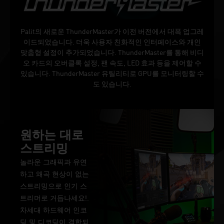
Palit의 새로운 ThunderMaster가 이전 버전에서 대폭 업그레
이드되었습니다. 더욱 사용자 친화적인 인터페이스와 개인
맞춤형 설정이 추가되었습니다. ThunderMaster를 통해 비디
오 카드의 오버클록 설정, 팬 속도, LED 효과 등을 제어할 수
있습니다. ThunderMaster 유틸리티로 GPU를 모니터링할 수
도 있습니다.
원하는 대로
스트리밍
놀라운 그래픽과 유연
하고 왜곡 현상이 없는
스트리밍으로 인기 스
트리머로 거듭나세요!.
차세대 하드웨어 인코
딩 및 디코딩이 결합되