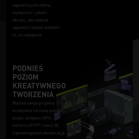
zapewnią potrzebną
wydajność i jakość
obrazu, aby zawsze
zapewnić swojej widowni
to, co najlepsze.
PODNIEŚ
POZIOM
KREATYWNEGO
TWORZENIA
Wznieś swoje projekty
kreatywne na nowy poziom
dzięki układom GPU
GeForce RTX™ z serii 30.
Zapewniającym akcelerację