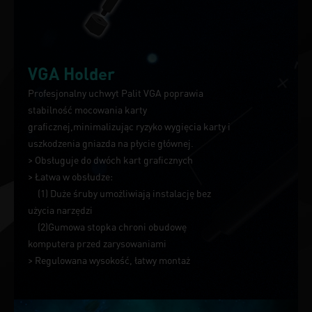
VGA Holder
Profesjonalny uchwyt Palit VGA poprawia
stabilność mocowania karty
graficznej,minimalizując ryzyko wygięcia karty i
uszkodzenia gniazda na płycie głównej.
> Obsługuje do dwóch kart graficznych
> Łatwa w obsłudze:
(1) Duże śruby umożliwiają instalację bez
użycia narzędzi
(2)Gumowa stopka chroni obudowę
komputera przed zarysowaniami
> Regulowana wysokość, łatwy montaż