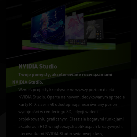
NVIDIA Studio
Twoje pomysły, akcelerowane rozwiązaniami
NVIDIA Studio.
Wznieś projekty kreatywne na wyższy poziom dzięki
NVIDIA Studio. Oparte na nowym, dedykowanym sprzęcie
karty RTX z serii 40 udostępniają niezrównany poziom
wydajności w renderingu 3D, edycji wideo i
projektowaniu graficznym. Ciesz się bogatymi funkcjami
akceleracji RTX w najlepszych aplikacjach kreatywnych,
sterownikami NVIDIA Studio światowej klasy,