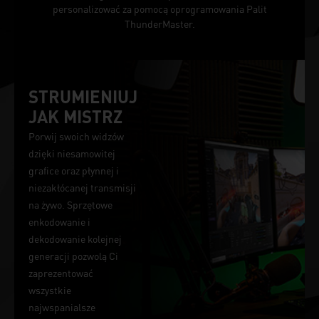
personalizować za pomocą oprogramowania Palit
ThunderMaster.
STRUMIENIUJ
JAK MISTRZ
Porwij swoich widzów
dzięki niesamowitej
grafice oraz płynnej i
niezakłócanej transmisji
na żywo. Sprzętowe
enkodowanie i
dekodowanie kolejnej
generacji pozwolą Ci
zaprezentować
wszystkie
najwspanialsze