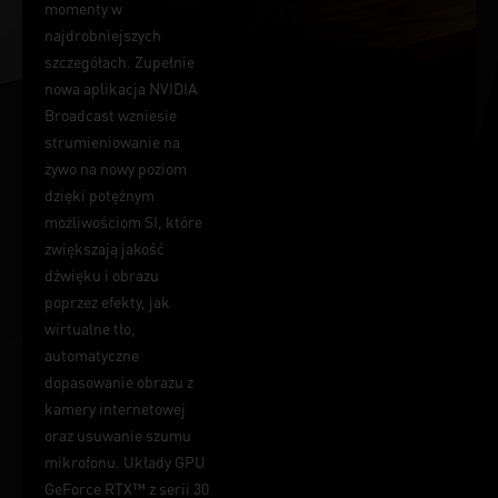
momenty w
najdrobniejszych
szczegółach. Zupełnie
nowa aplikacja NVIDIA
Broadcast wzniesie
strumieniowanie na
żywo na nowy poziom
dzięki potężnym
możliwościom SI, które
zwiększają jakość
dźwięku i obrazu
poprzez efekty, jak
wirtualne tło,
automatyczne
dopasowanie obrazu z
kamery internetowej
oraz usuwanie szumu
mikrofonu. Układy GPU
GeForce RTX™ z serii 30