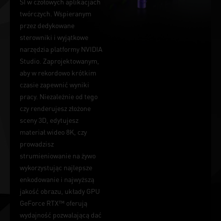
SI w czołowych aplikacjach
twórczych. Wspieranym
przez dedykowane
sterowniki i wyjątkowe
narzędzia platformy NVIDIA
Studio. Zaprojektowanym,
aby w rekordowo krótkim
czasie zapewnić wyniki
pracy. Niezależnie od tego
czy renderujesz złożone
sceny 3D, edytujesz
materiał wideo 8K, czy
prowadzisz
strumieniowanie na żywo
wykorzystując najlepsze
enkodowanie i najwyższą
jakość obrazu, układy GPU
GeForce RTX™ oferują
wydajność pozwalającą dać