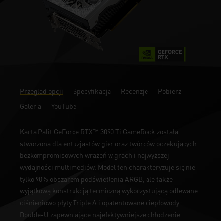
Przegląd opcji
Specyfikacja
Recenzje
Pobierz
Galeria
YouTube
Karta Palit GeForce RTX™ 3090 Ti GameRock została
stworzona dla entuzjastów gier oraz twórców oczekujących
bezkompromisowych wrażeń w grach i najwyższej
wydajności multimediów. Model ten charakteryzuje się nie
tylko 90% obszarem podświetlenia ARGB, ale także
wyjątkową konstrukcją termiczną wykorzystującą odlewane
ciśnieniowo płyty Triple A i opatentowane ciepłowody
Double-U zapewniające najefektywniejsze chłodzenie.