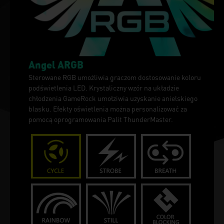
Angel ARGB
Sterowane RGB umożliwia graczom dostosowanie koloru
podświetlenia LED. Krystaliczny wzór na układzie
chłodzenia GameRock umołziwia uzyskanie anielskiego
blasku. Efekty oświetlenia można personalizować za
pomocą oprogramowania Palit ThunderMaster.