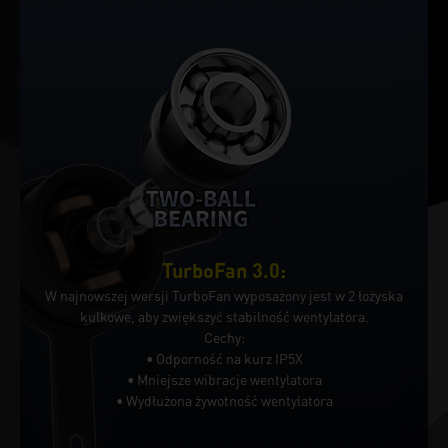
TurboFan 3.0:
W najnowszej wersji TurboFan wyposażony jest w 2 łożyska
kulkowe, aby zwiększyć stabilność wentylatora.
Cechy:
• Odporność na kurz IP5X
• Mniejsze wibracje wentylatora
• Wydłużona żywotność wentylatora