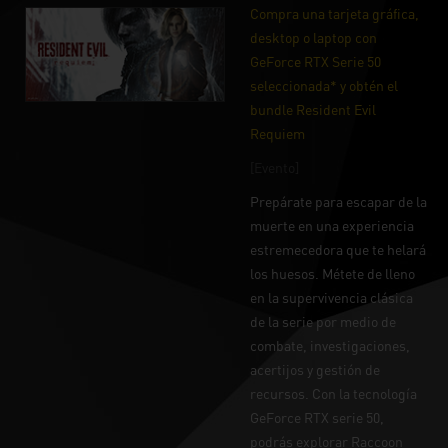
Compra una tarjeta gráfica,
desktop o laptop con
GeForce RTX Serie 50
seleccionada* y obtén el
bundle Resident Evil
Requiem
[Evento]
Prepárate para escapar de la
muerte en una experiencia
estremecedora que te helará
los huesos. Métete de lleno
en la supervivencia clásica
de la serie por medio de
combate, investigaciones,
acertijos y gestión de
recursos. Con la tecnología
GeForce RTX serie 50,
podrás explorar Raccoon