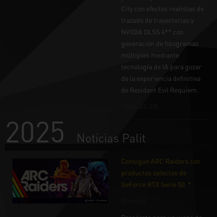
City con efectos realistas de
trazado de trayectorias y
NVIDIA DLSS 4** con
generación de fotogramas
múltiples mediante
tecnología de IA para gozar
de la experiencia definitiva
de Resident Evil Requiem.
(2026-02-10)
2025
Noticias Palit
Consigue ARC Raiders con
productos selectos de
GeForce RTX Serie 50. *
[Evento]