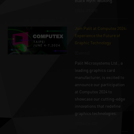
Black Myth: Wukong.
(2024-07-09)
Join Palit at Computex 2024:
Experience the Future of
Graphic Technology
[Evento]
Palit Microsystems Ltd., a
leading graphics card
manufacturer, is excited to
announce our participation
at Computex 2024 to
showcase our cutting-edge
innovations that redefine
graphics technologies.
(2024-06-02)