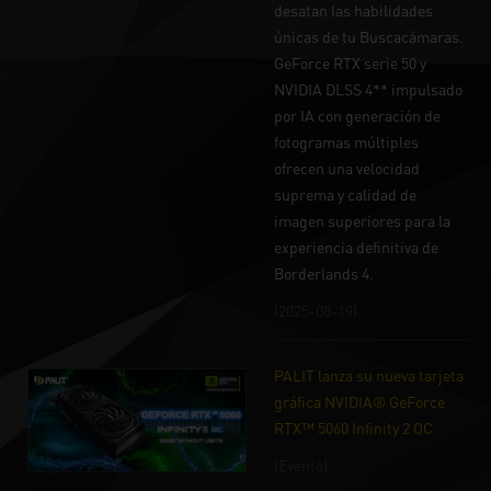
desatan las habilidades
únicas de tu Buscacámaras.
GeForce RTX serie 50 y
NVIDIA DLSS 4** impulsado
por IA con generación de
fotogramas múltiples
ofrecen una velocidad
suprema y calidad de
imagen superiores para la
experiencia definitiva de
Borderlands 4.
(2025-08-19)
PALIT lanza su nueva tarjeta
gráfica NVIDIA® GeForce
RTX™ 5060 Infinity 2 OC
[Evento]