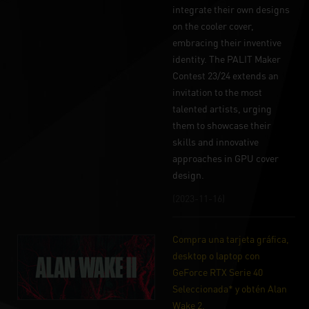
integrate their own designs
on the cooler cover,
embracing their inventive
identity. The PALIT Maker
Contest 23/24 extends an
invitation to the most
talented artists, urging
them to showcase their
skills and innovative
approaches in GPU cover
design.
(2023-11-16)
Compra una tarjeta gráfica,
desktop o laptop con
GeForce RTX Serie 40
Seleccionada* y obtén Alan
Wake 2.