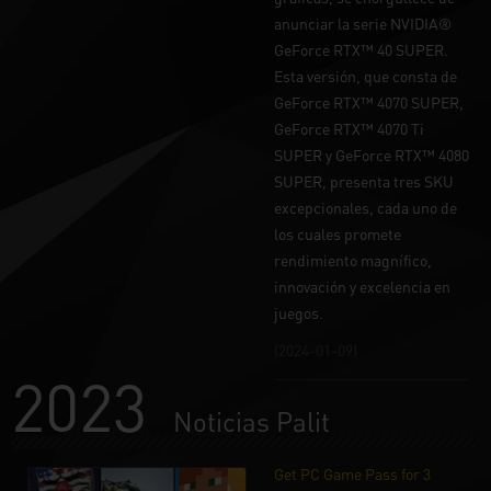
anunciar la serie NVIDIA®
GeForce RTX™ 40 SUPER.
Esta versión, que consta de
GeForce RTX™ 4070 SUPER,
GeForce RTX™ 4070 Ti
SUPER y GeForce RTX™ 4080
SUPER, presenta tres SKU
excepcionales, cada uno de
los cuales promete
rendimiento magnífico,
innovación y excelencia en
juegos.
(2024-01-09)
2023
Noticias Palit
Get PC Game Pass for 3