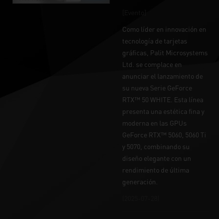
[Evento]
Como líder en innovación en
tecnología de tarjetas
gráficas, Palit Microsystems
Ltd. se complace en
anunciar el lanzamiento de
su nueva Serie GeForce
RTX™ 50 WHITE. Esta línea
presenta una estética fina y
moderna en las GPUs
GeForce RTX™ 5060, 5060 Ti
y 5070, combinando su
diseño elegante con un
rendimiento de última
generación.
(2025-07-28)