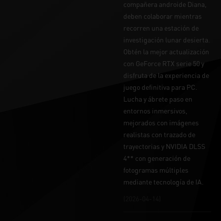
compañera androide Diana,
deben colaborar mientras
recorren una estación de
investigación lunar desierta.
Obtén la mejor actualización
con GeForce RTX serie 50 y
disfruta de la experiencia de
juego definitiva para PC.
Lucha y ábrete paso en
entornos inmersivos,
mejorados con imágenes
realistas con trazado de
trayectorias y NVIDIA DLSS
4** con generación de
fotogramas múltiples
mediante tecnología de IA.
(2026-04-14)