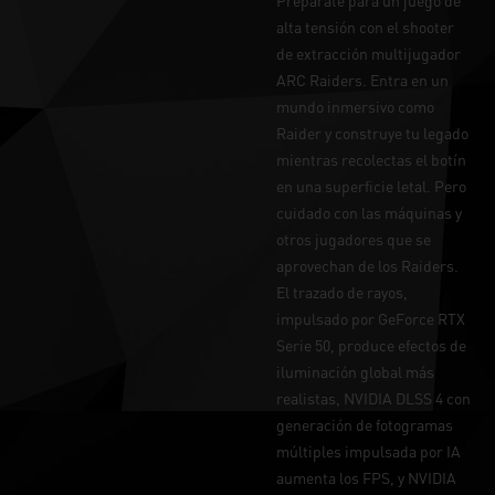
Prepárate para un juego de
alta tensión con el shooter
de extracción multijugador
ARC Raiders. Entra en un
mundo inmersivo como
Raider y construye tu legado
mientras recolectas el botín
en una superficie letal. Pero
cuidado con las máquinas y
otros jugadores que se
aprovechan de los Raiders.
El trazado de rayos,
impulsado por GeForce RTX
Serie 50, produce efectos de
iluminación global más
realistas, NVIDIA DLSS 4 con
generación de fotogramas
múltiples impulsada por IA
aumenta los FPS, y NVIDIA