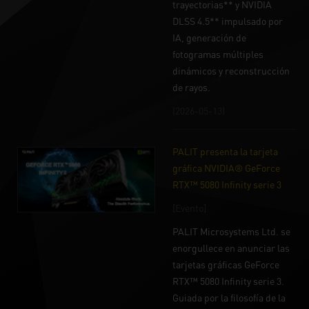
trayectorias** y NVIDIA
DLSS 4.5** impulsado por
IA, generación de
fotogramas múltiples
dinámicos y reconstrucción
de rayos.
(2026-05-13)
PALIT presenta la tarjeta
gráfica NVIDIA® GeForce
RTX™ 5080 Infinity serie 3
[Evento]
PALIT Microsystems Ltd. se
enorgullece en anunciar las
tarjetas gráficas GeForce
RTX™ 5080 Infinity serie 3.
Guiada por la filosofía de la