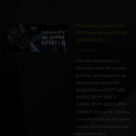
(2024-11-12)
Presentamos la serie Palit
SFF-Ready GeForce RTX 40
SUPER Infinity 3
[Productos]
Palit Microsystems Ltd,
fabricante líder de tarjetas
gráficas, se enorgullece de
anunciar las series SFF-
Ready GeForce RTX™ 4080
SUPER, RTX™ 4070 Ti
SUPER, RTX™ 4070 SUPER
Infinity 3. Esta serie combina
un rendimiento de alta gama
con un diseño compacto que
es perfecto para