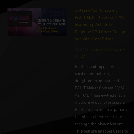
Unleash Your Creativity:
PALIT Maker Contest 23/24
Invites Top Artists to
Redefine GPU Cover Design
and Win Great Prizes
[Evento]
2023-11-16 - 2024-
01-27
Palit, a leading graphics
card manufacturer, is
delighted to announce the
PALIT Maker Contest 23/24.
As PC DIY has evolved into a
medium of self-expression,
Palit aims to inspire gamers
to unleash their creativity
through the Maker feature.
This feature enables users to