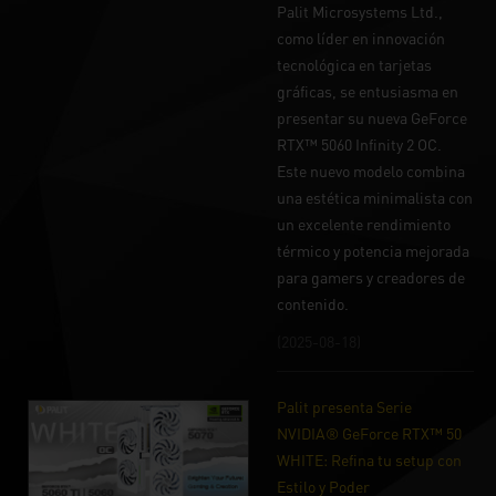
Palit Microsystems Ltd.,
como líder en innovación
tecnológica en tarjetas
gráficas, se entusiasma en
presentar su nueva GeForce
RTX™ 5060 Infinity 2 OC.
Este nuevo modelo combina
una estética minimalista con
un excelente rendimiento
térmico y potencia mejorada
para gamers y creadores de
contenido.
(2025-08-18)
Palit presenta Serie
NVIDIA® GeForce RTX™ 50
WHITE: Refina tu setup con
Estilo y Poder