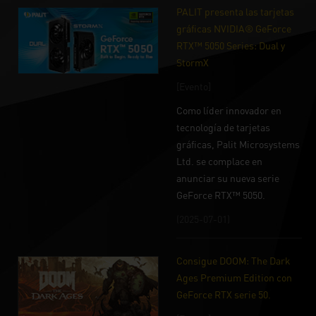
PALIT presenta las tarjetas
gráficas NVIDIA® GeForce
RTX™ 5050 Series: Dual y
StormX
[Evento]
Como líder innovador en
tecnología de tarjetas
gráficas, Palit Microsystems
Ltd. se complace en
anunciar su nueva serie
GeForce RTX™ 5050.
(2025-07-01)
Consigue DOOM: The Dark
Ages Premium Edition con
GeForce RTX serie 50.