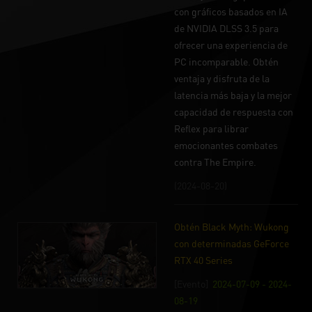
con gráficos basados en IA
de NVIDIA DLSS 3.5 para
ofrecer una experiencia de
PC incomparable. Obtén
ventaja y disfruta de la
latencia más baja y la mejor
capacidad de respuesta con
Reflex para librar
emocionantes combates
contra The Empire.
(2024-08-20)
Obtén Black Myth: Wukong
con determinadas GeForce
RTX 40 Series
[Evento]
2024-07-09 - 2024-
08-19