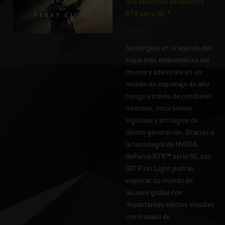
una selección de GeForce
RTX serie 50. *
[Evento]
Sumérgete en la leyenda del
espía más emblemático del
mundo y adéntrate en un
mundo de espionaje de alto
riesgo a través de combates
intensos, incursiones
sigilosas y artilugios de
última generación. Gracias a
la tecnología de NVIDIA
GeForce RTX™ serie 50, con
007 First Light podrás
explorar su mundo de
alcance global con
impactantes efectos visuales
con trazado de