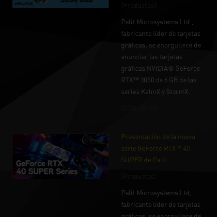
[Productos]
Palit Microsystems Ltd.,
fabricante líder de tarjetas
gráficas, se enorgullece de
anunciar las tarjetas
gráficas NVIDIA® GeForce
RTX™ 3050 de 6 GB de las
series KalmX y StormX.
(2024-02-02)
Presentación de la nueva
serie GeForce RTX™ 40
SUPER de Palit
[Productos]
Palit Microsystems Ltd,
fabricante líder de tarjetas
gráficas, se enorgullece de