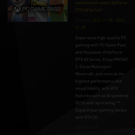
months with select GeForce
RTX 40 Series*
[Evento]
2023-11-28 - 2024-
01-08
Experience high-quality PC
gaming with PC Game Pass
and the power of GeForce
RTX 40 Series. Enjoy PAYDAY
3, Forza Motorsport,
Minecraft, and more at the
highest performance and
visual fidelity, with RTX
features such as AI-powered
DLSS and ray-tracing.**
Expand your gaming library
with RTX On.
(2023-11-28)