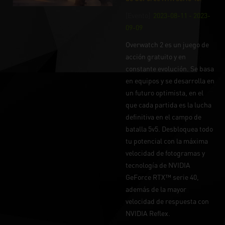
[Evento]
2023-08-11 - 2023-
09-09
Overwatch 2 es un juego de
acción gratuito y en
constante evolución. Se basa
en equipos y se desarrolla en
un futuro optimista, en el
que cada partida es la lucha
definitiva en el campo de
batalla 5v5. Desbloquea todo
tu potencial con la máxima
velocidad de fotogramas y
tecnología de NVIDIA
GeForce RTX™ serie 40,
además de la mayor
velocidad de respuesta con
NVIDIA Reflex.