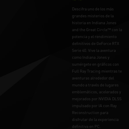
Descifra uno de los más
grandes misterios de la
historia en Indiana Jones
and the Great Circle™ con la
potencia y el rendimiento
definitivos de GeForce RTX
Serie 40. Vive la aventura
como Indiana Jones y
sumérgete en gráficos con
Full Ray Tracing mientras te
aventuras alrededor del
mundo a través de lugares
emblemáticos, acelerados y
mejorados por NVIDIA DLSS
impulsado por IA con Ray
Reconstruction para
disfrutar de la experiencia
definitiva en PC.