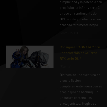
simplicidad y la potencia con
propósito, la Infinity serie 3
ofrece un rendimiento de
GPU sólido y confiable en un
acabado totalmente negro.
(2026-05-11)
Consigue PRAGMATA™ con
una selección de GeForce
RTX serie 50. *
[Evento]
Disfruta de una aventura de
ciencia ficción
completamente nueva con su
propio giro de hacking. En
un futuro cercano, los
protagonistas, Hugh y su