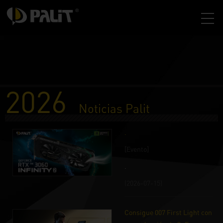
2026
Noticias Palit
.
[Evento]
.
(2026-07-15)
Consigue 007 First Light con