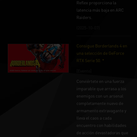
Reflex proporciona la
latencia más baja en ARC
Raiders.
(2025-10-07)
Consigue Borderlands 4 en
una selección de GeForce
RTX Serie 50. *
[Evento]
Conviértete en una fuerza
imparable que arrasa a los
enemigos con un arsenal
completamente nuevo de
armamento extravagante y
lleva el caos a cada
encuentro con habilidades
de acción devastadoras que