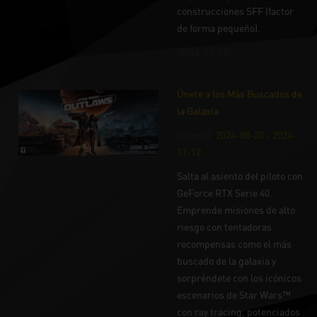
construcciones SFF (factor
de forma pequeño).
(2024-09-02)
Únete a los Más Buscados de
la Galaxia
[Evento]
2024-08-20 - 2024-
11-12
Salta al asiento del piloto con
GeForce RTX Serie 40.
Emprende misiones de alto
riesgo con tentadoras
recompensas como el más
buscado de la galaxia y
sorpréndete con los icónicos
escenarios de Star Wars™
con ray tracing, potenciados