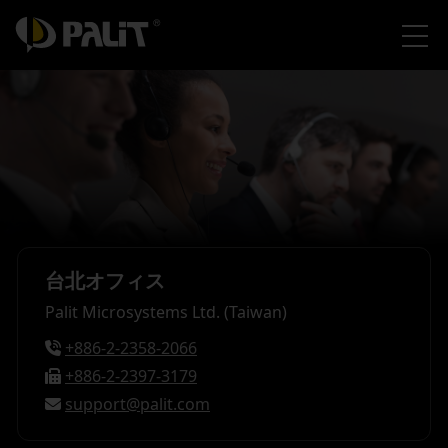
台北オフィス
Palit Microsystems Ltd. (Taiwan)
+886-2-2358-2066
+886-2-2397-3179
support@palit.com