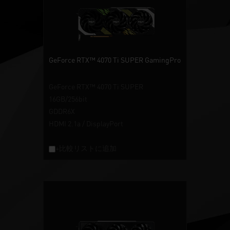
GeForce RTX™ 4070 Ti SUPER GamingPro
GeForce RTX™ 4070 Ti SUPER
16GB/256bit
GDDR6X
HDMI 2.1a / DisplayPort
+比較リストに追加