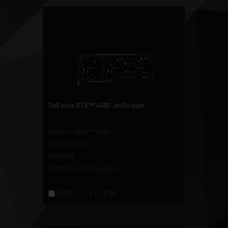
GeForce RTX™ 4080 JetStream
GeForce RTX™ 4080
16GB/256bit
GDDR6X
HDMI 2.1a / DisplayPort
+比較リストに追加