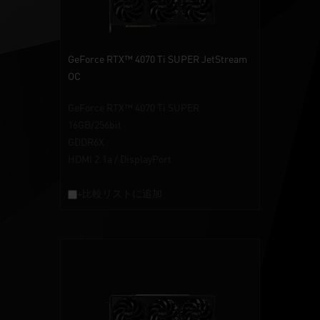
GeForce RTX™ 4070 Ti SUPER JetStream
OC
GeForce RTX™ 4070 Ti SUPER
16GB/256bit
GDDR6X
HDMI 2.1a / DisplayPort
+比較リストに追加