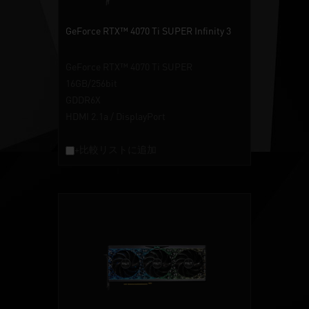
GeForce RTX™ 4070 Ti SUPER Infinity 3
GeForce RTX™ 4070 Ti SUPER
16GB/256bit
GDDR6X
HDMI 2.1a / DisplayPort
+比較リストに追加