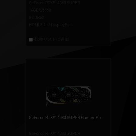
GeForce RTX™ 4080 SUPER
16GB/256bit
GDDR6X
HDMI 2.1a / DisplayPort
+比較リストに追加
GeForce RTX™ 4080 SUPER GamingPro
GeForce RTX™ 4080 SUPER