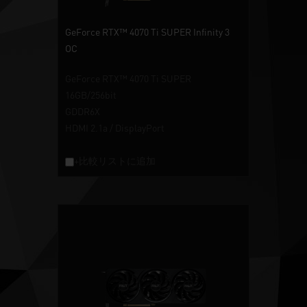
GeForce RTX™ 4070 Ti SUPER Infinity 3
OC
GeForce RTX™ 4070 Ti SUPER
16GB/256bit
GDDR6X
HDMI 2.1a / DisplayPort
+比較リストに追加