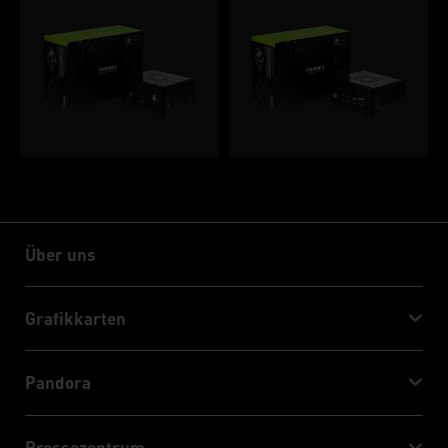
Über uns
Über uns
Grafikkarten
GeForce RTX™ 50 Series
Pandora
GeForce RTX™ 40 Series
NVIDIA Jetson Orin™ NX Super
GeForce RTX™ 30 Series
Pressezentrum