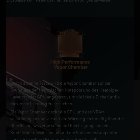
Ergebnisse können bei bestimmten Einstellungen abweichen.
Durch strenge Tests wird die Vapor Chamber auf der
Grundlage der thermischen Hotspots und des Heatpipe-
Layouts jeder GPU angepasst, um die ideale Dicke für die
maximale Leistung zu erreichen.
Die Vapor Chamber deckt die GPU und den VRAM
vollständig ab und verteilt die Wärme gleichmäßig über die
Oberfläche, was eine schnelle Übertragung auf den
Kühlkörper gewährleistet und die Spitzenleistung unter
anspruchsvollen Bedingungen aufrechterhält.