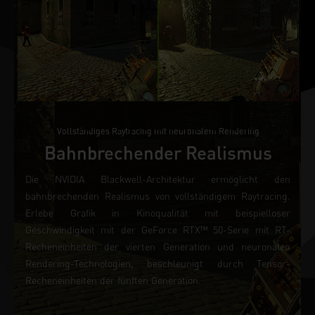
Vollständiges Raytracing mit neuronalem Rendering
Bahnbrechender Realismus
Die NVIDIA Blackwell-Architektur ermöglicht den
bahnbrechenden Realismus von vollständigem Raytracing.
Erlebe Grafik in Kinoqualität mit beispielloser
Geschwindigkeit mit der GeForce RTX™ 50-Serie mit RT-
Recheneinheiten der vierten Generation und neuronalen
Rendering-Technologien, beschleunigt durch Tensor-
Recheneinheiten der fünften Generation.