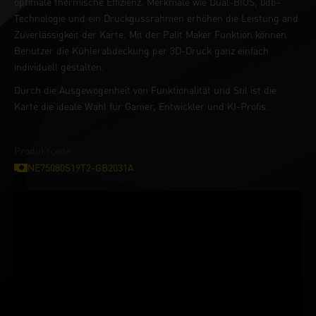
optimale thermische Effizienz. Merkmale wie Dual-BIOS, 0db-
Technologie und ein Druckgussrahmen erhöhen die Leistung and
Zuverlässigkeit der Karte. Mit der Palit Maker Funktion können
Benutzer die Kühlerabdeckung per 3D-Druck ganz einfach
individuell gestalten.
Durch die Ausgewogenheit von Funktionalität und Stil ist die
Karte die ideale Wahl für Gamer, Entwickler und KI-Profis.
Produktcode :
NE75080S19T2-GB2031A