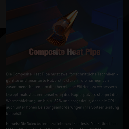
Die Composite Heat Pipe nutzt zwei fortschrittliche Techniken -
gerillte und gesinterte Pulverstrukturen - die harmonisch
zusammenarbeiten, um die thermische Effizienz zu verbessern.
Die optimale Zusammensetzung des Kupferpulvers steigert die
Wärmeableitung um bis zu 32% und sorgt dafür, dass die GPU
auch unter hohen Leistungsanforderungen ihre Spitzenleistung
beibehält.
Hinweis: Die Daten basieren auf internen Labortests. Die tatsächlichen