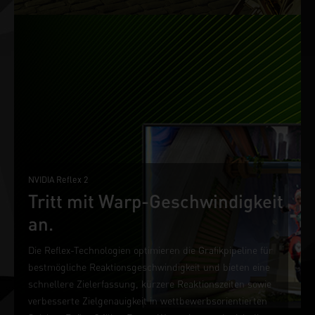
NVIDIA Reflex 2
Tritt mit Warp-Geschwindigkeit
an.
Die Reflex-Technologien optimieren die Grafikpipeline für
bestmögliche Reaktionsgeschwindigkeit und bieten eine
schnellere Zielerfassung, kürzere Reaktionszeiten sowie
verbesserte Zielgenauigkeit in wettbewerbsorientierten