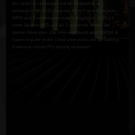
die Latenz zu reduzieren und die Bildqualität zu
verbessern. Mit DLSS 4 wurden Multi Frame Generation
(MFG) und Transformatormodelle eingeführt. DLSS 4.5
bietet Dynamic MFG und ein Transformer-Modell der
zweiten Generation. Das alles wird durch einen NVIDIA AI
Supercomputer in der Cloud unterstützt, der die Gaming-
Funktionen deines PCs ständig verbessert.