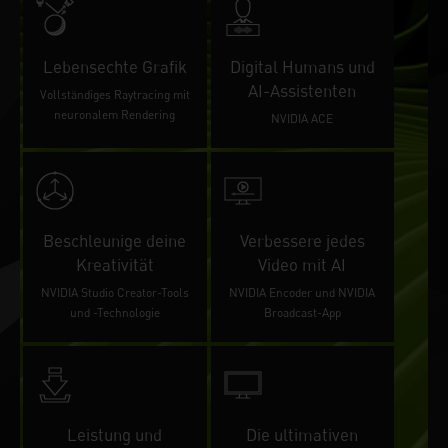
Lebensechte Grafik
Digital Humans und
AI-Assistenten
Vollständiges Raytracing mit
neuronalem Rendering
NVIDIA ACE
Beschleunige deine
Verbessere jedes
Kreativität
Video mit AI
NVIDIA Studio Creator-Tools
NVIDIA Encoder und NVIDIA
und -Technologie
Broadcast-App
Leistung und
Die ultimativen