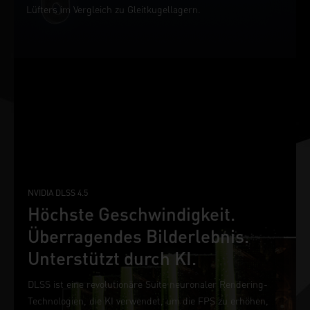
Lüfters im Vergleich zu Gleitkugellagern.
NVIDIA DLSS 4.5
Höchste Geschwindigkeit.
Überragendes Bilderlebnis.
Unterstützt durch KI.
DLSS ist eine revolutionäre Suite neuronaler Rendering-
Technologien, die KI verwendet, um die FPS zu erhöhen,