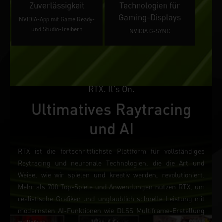
Zuverlässigkeit
Technologien für
Gaming-Displays
NVIDIA-App mit Game Ready-
und Studio-Treibern
NVIDIA G-SYNC
RTX. It’s On.
Ultimatives Raytracing
und AI
RTX ist die fortschrittlichste Plattform für vollständiges
Raytracing und neuronale Technologien, die die Art und
Weise, wie wir spielen und kreativ werden, revolutioniert.
Mehr als 700 Top-Spiele und Anwendungen nutzen RTX, um
realistische Grafiken und unglaublich schnelle Leistung mit
modernsten AI-Funktionen wie DLSS Multiframe-Erstellung