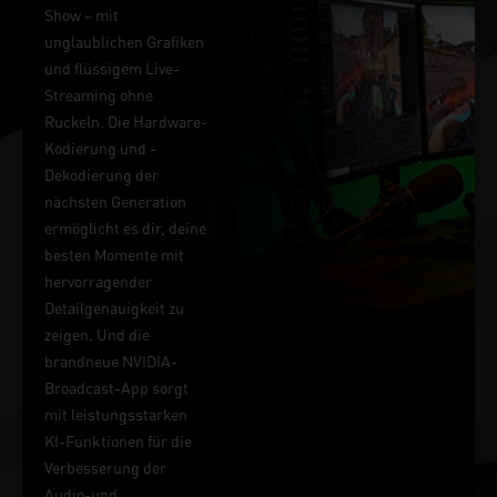
Show – mit
unglaublichen Grafiken
und flüssigem Live-
Streaming ohne
Ruckeln. Die Hardware-
Kodierung und -
Dekodierung der
nächsten Generation
ermöglicht es dir, deine
besten Momente mit
hervorragender
Detailgenauigkeit zu
zeigen. Und die
brandneue NVIDIA-
Broadcast-App sorgt
mit leistungsstarken
KI-Funktionen für die
Verbesserung der
Audio-und