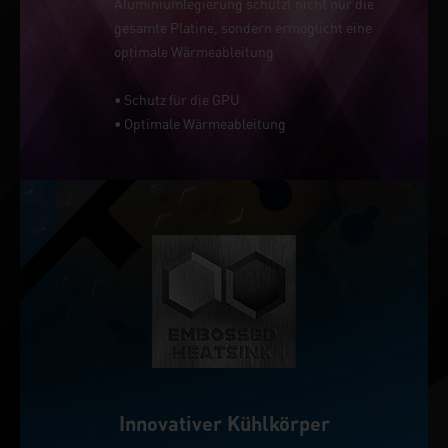
Aluminiumlegierung schützt nicht nur die
gesamte Platine, sondern ermöglicht eine
optimale Wärmeableitung
• Schutz für die GPU
• Optimale Wärmeableitung
Innovativer Kühlkörper