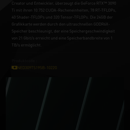
Creator und Entwickler, überzeugt die GeForce RTX™ 3090
Ti mit ihren 10.752 CUDA-Recheneinheiten, 78 RT-TFLOPs,
40 Shader-TFLOPs und 320 Tensor-TFLOPs. Die 24GB der
Grafikkarte werden durch den ultraschnellen GDDR6X-
Speicher beschleunigt, der eine Speichergeschwindigkeit
von 21 Gbit/s erreicht und eine Speicherbandbreite von 1
TB/s ermöglicht.
Produktcode :
NED309TS19SB-1022G
NUR AUF GeForce RTX™