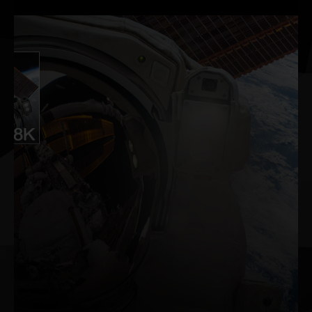
wettbewerbsfähige Spiele.
Mit der GeForce RTX™ 3090 kannst du in
brillantem HDR-Modus bei Auflösungen von
bis zu 8K verbinden, spielen, aufnehmen und