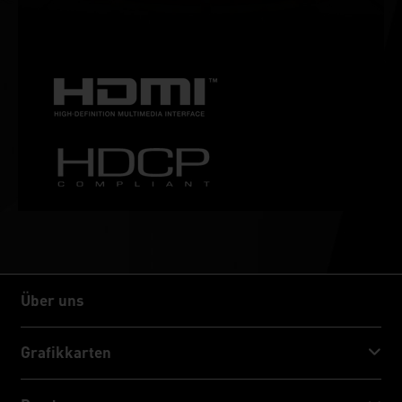
Dies ist das ultimative Gaming-Display und die bevorzugte
Ausrüstung der echten Gamer.
Über uns
Über uns
Grafikkarten
GeForce RTX™ 50 Series