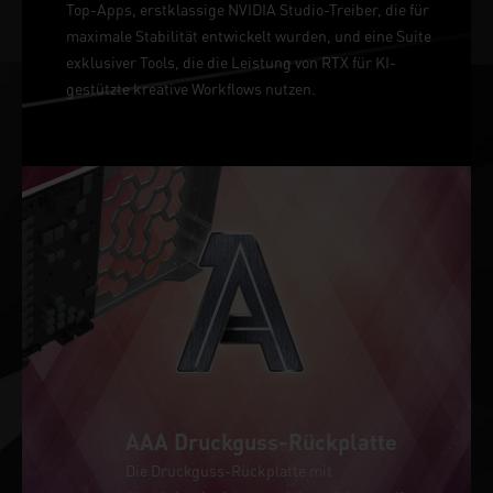
Top-Apps, erstklassige NVIDIA Studio-Treiber, die für
maximale Stabilität entwickelt wurden, und eine Suite
exklusiver Tools, die die Leistung von RTX für KI-
gestützte kreative Workflows nutzen.
AAA Druckguss-Rückplatte
Die Druckguss-Rückplatte mit