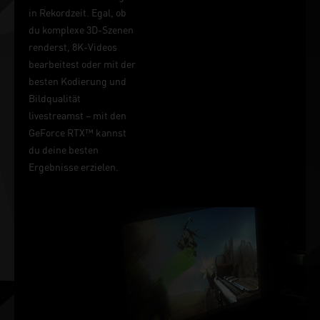
in Rekordzeit. Egal, ob
du komplexe 3D-Szenen
renderst, 8K-Videos
bearbeitest oder mit der
besten Kodierung und
Bildqualität
livestreamst – mit den
GeForce RTX™ kannst
du deine besten
Ergebnisse erzielen.
DER SIEG WIRD
IN
MILLISEKUNDEN