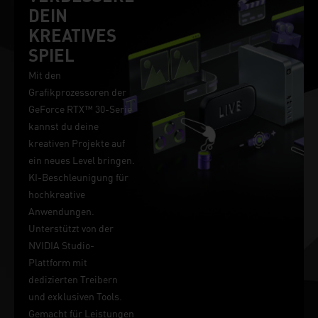
DEIN
KREATIVES
SPIEL
Mit den
Grafikprozessoren der
GeForce RTX™ 30-Serie
kannst du deine
kreativen Projekte auf
ein neues Level bringen.
KI-Beschleunigung für
hochkreative
Anwendungen.
Unterstützt von der
NVIDIA Studio-
Plattform mit
dedizierten Treibern
und exklusiven Tools.
Gemacht für Leistungen