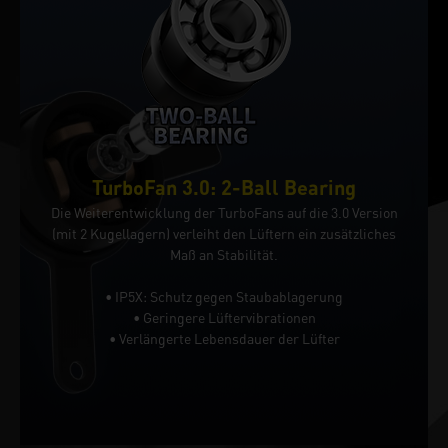
TurboFan 3.0: 2-Ball Bearing
Die Weiterentwicklung der TurboFans auf die 3.0 Version
(mit 2 Kugellagern) verleiht den Lüftern ein zusätzliches
Maß an Stabilität.
• IP5X: Schutz gegen Staubablagerung
• Geringere Lüftervibrationen
• Verlängerte Lebensdauer der Lüfter