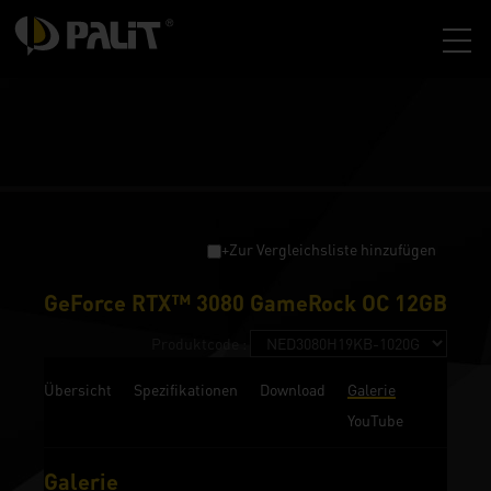
+Zur Vergleichsliste hinzufügen
GeForce RTX™ 3080 GameRock OC 12GB
Produktcode :
Übersicht
Spezifikationen
Download
Galerie
YouTube
Galerie