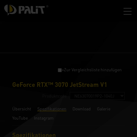
+Zur Vergleichsliste hinzufügen
GeForce RTX™ 3070 JetStream V1
Produktcode :
Übersicht
Spezifikationen
Download
Galerie
YouTube
Instagram
Spezifikationen