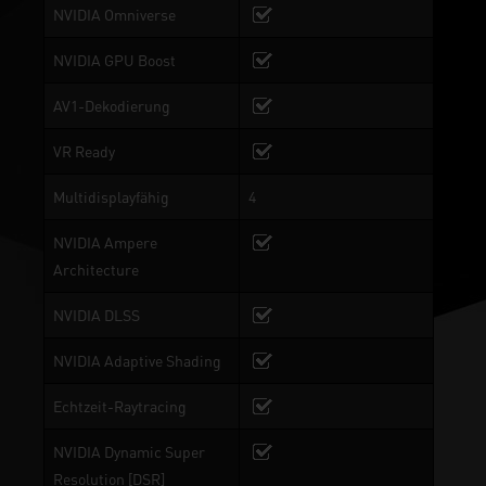
NVIDIA Omniverse
NVIDIA GPU Boost
AV1-Dekodierung
VR Ready
Multidisplayfähig
4
NVIDIA Ampere
Architecture
NVIDIA DLSS
NVIDIA Adaptive Shading
Echtzeit-Raytracing
NVIDIA Dynamic Super
Resolution [DSR]