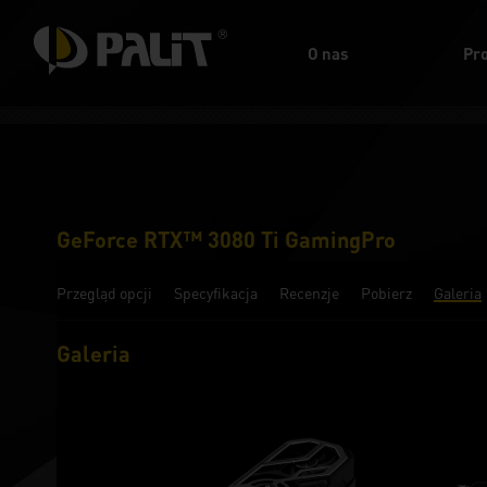
O nas
Pr
GeForce RTX™ 3080 Ti GamingPro
Przegląd opcji
Specyfikacja
Recenzje
Pobierz
Galeria
Galeria