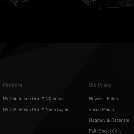
Pandora
Dla Prasy
NVIDIA Jetson Orin™ NX Super
Nowości Palita
NVIDIA Jetson Orin™ Nano Super
Social Media
Nagrody & Recenzje
Palit Social Care