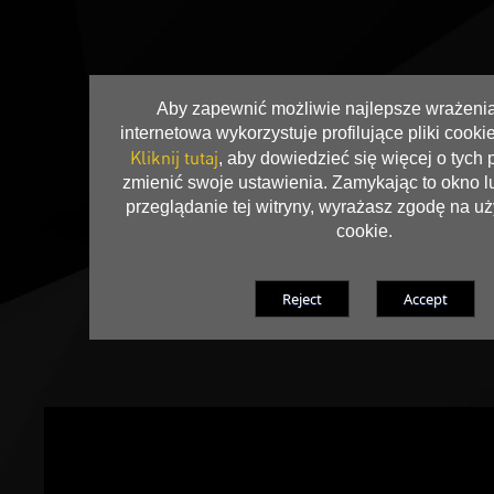
Aby zapewnić możliwie najlepsze wrażenia,
internetowa wykorzystuje profilujące pliki cookie
Kliknij tutaj
, aby dowiedzieć się więcej o tych p
zmienić swoje ustawienia. Zamykając to okno l
przeglądanie tej witryny, wyrażasz zgodę na u
cookie.