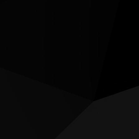
Procedura RMA