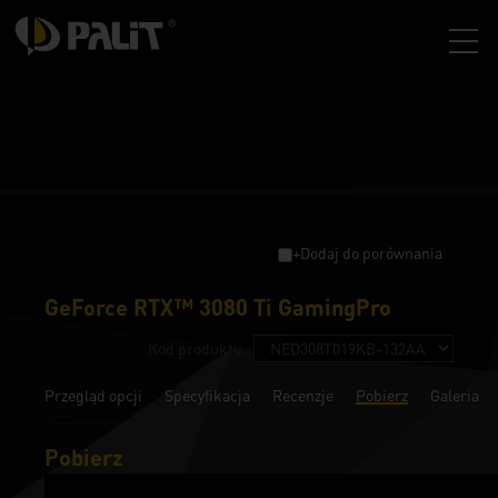
+Dodaj do porównania
GeForce RTX™ 3080 Ti GamingPro
Kod produktu :
Przegląd opcji
Specyfikacja
Recenzje
Pobierz
Galeria
Pobierz