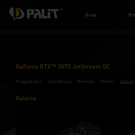
O nas
Pr
GeForce RTX™ 3070 JetStream OC
Przegląd opcji
Specyfikacja
Recenzje
Pobierz
Galeria
Galeria