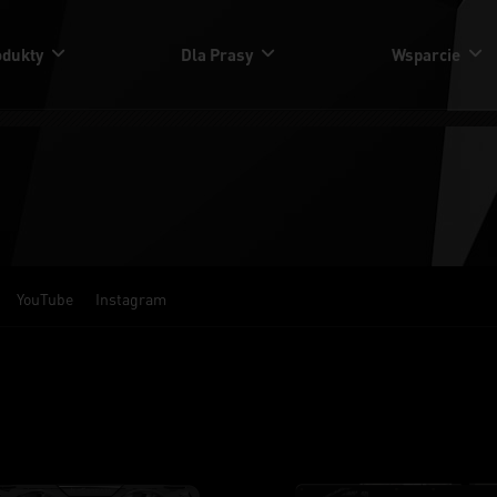
odukty
Dla Prasy
Wsparcie
YouTube
Instagram