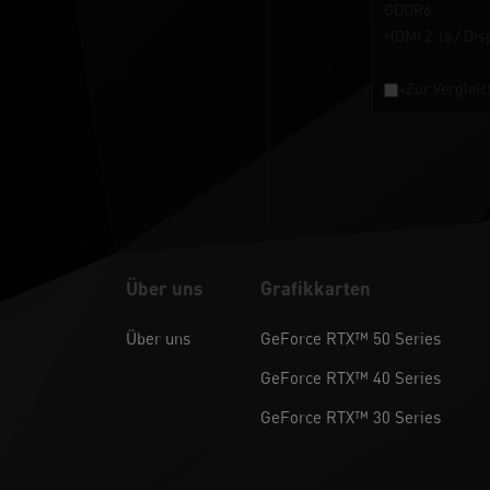
GDDR6
HDMI 2.1a / Dis
+Zur Vergleic
Über uns
Grafikkarten
Über uns
GeForce RTX™ 50 Series
GeForce RTX™ 40 Series
GeForce RTX™ 30 Series