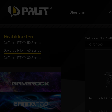
Über uns
P
Grafikkarten
GeForce RTX™ 40
GeForce RTX™ 50 Series
GeForce RTX™ 40 Series
GeForce RTX™ 30 Series
GeForce RTX™ 
GeForce RTX™ 