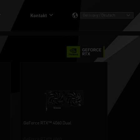
Kontakt
GeForce RTX™ 4060 Dual
GeForce RTX™ 4060