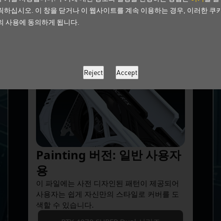
GeForce RTX 40 Dual 시
릭하십시오. 이 창을 닫거나 이 웹사이트를 계속 이용하는 경우, 이러한 쿠
의 사용에 동의하게 됩니다.
리즈
Painting 버전: 일반 사용자
용
이 파일에는 사전 디자인된 패턴이 제공되어
사용자는 쉽게 자신만의 스타일로 커버를 도
색할 수 있습니다.