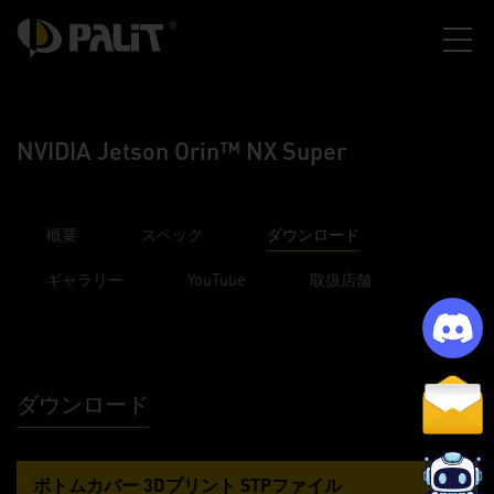
NVIDIA Jetson Orin™ NX Super
概要
スペック
ダウンロード
ギャラリー
YouTube
取扱店舗
ダウンロード
ボトムカバー 3Dプリント STPファイル