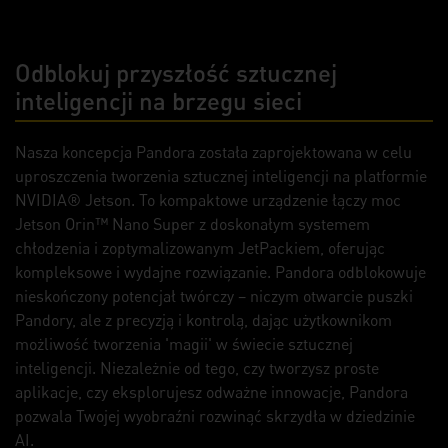
Odblokuj przyszłość sztucznej
inteligencji na brzegu sieci
Nasza koncepcja Pandora została zaprojektowana w celu
uproszczenia tworzenia sztucznej inteligencji na platformie
NVIDIA® Jetson. To kompaktowe urządzenie łączy moc
Jetson Orin™ Nano Super z doskonałym systemem
chłodzenia i zoptymalizowanym JetPackiem, oferując
kompleksowe i wydajne rozwiązanie. Pandora odblokowuje
nieskończony potencjał twórczy – niczym otwarcie puszki
Pandory, ale z precyzją i kontrolą, dając użytkownikom
możliwość tworzenia 'magii' w świecie sztucznej
inteligencji. Niezależnie od tego, czy tworzysz proste
aplikacje, czy eksplorujesz odważne innowacje, Pandora
pozwala Twojej wyobraźni rozwinąć skrzydła w dziedzinie
AI.