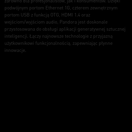
zarówno dla profesjonalistów, jak i konsumentów. Dzięki
podwójnym portom Ethernet 1G, czterem zewnętrznym
portom USB z funkcją OTG, HDMI 1.4 oraz
wejściom/wyjściom audio, Pandora jest doskonale
przystosowana do obsługi aplikacji generatywnej sztucznej
inteligencji. Łączy najnowsze technologie z przyjazną
użytkownikowi funkcjonalnością, zapewniając płynne
innowacje.