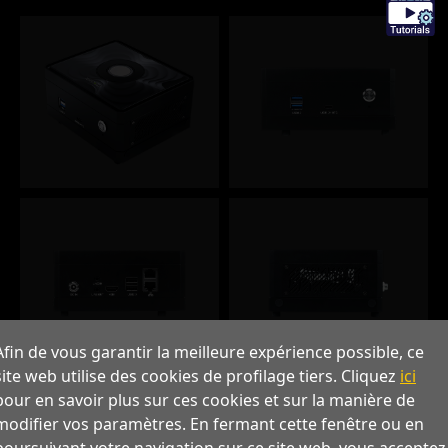
Afin de vous garantir la meilleure expérience possible, ce
site web utilise des cookies de profilage tiers. Cliquez
ici
pour en savoir plus sur ces cookies et sur la manière de
modifier vos paramètres. En fermant cette fenêtre ou en
poursuivant votre navigation sur ce site web, vous acceptez