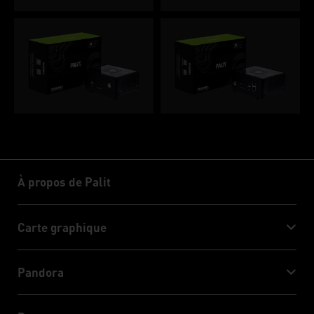
À propos de Palit
À propos de Palit
Carte graphique
GeForce RTX™ 50 Series
Pandora
GeForce RTX™ 40 Series
NVIDIA Jetson Orin™ NX Super
GeForce RTX™ 30 Series