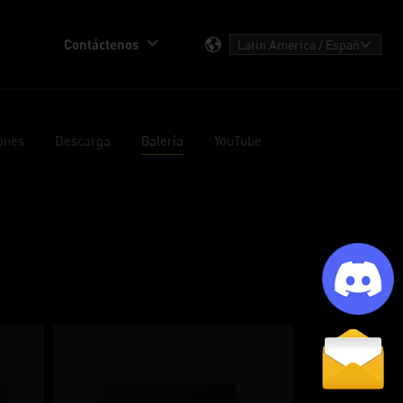
Contáctenos
ones
Descarga
Galería
YouTube