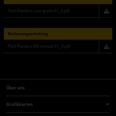
Palit Pandora user guide V1_0.pdf
Bedienungsanleitung
Palit Pandora NX manual V1_0.pdf
Über uns
Über uns
Grafikkarten