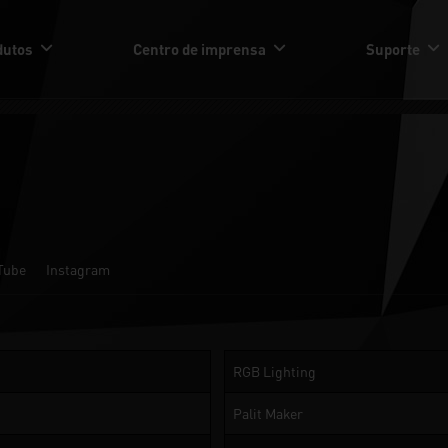
dutos
Centro de imprensa
Suporte
Tube
Instagram
RGB Lighting
Palit Maker