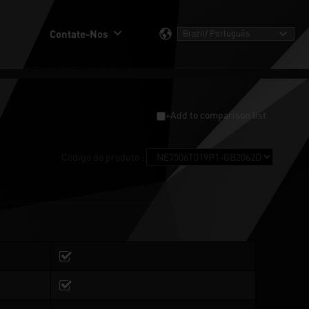
Contate-Nos
+Add to comparison list
Código do produto :