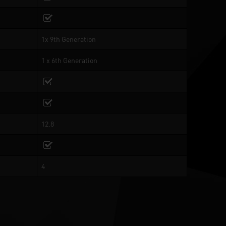
1x 9th Generation
1 x 6th Generation
12.8
4