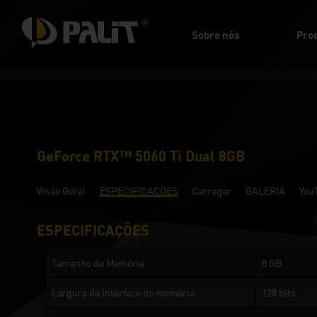
Sobre nós
Pro
GeForce RTX™ 5060 Ti Dual 8GB
Visão Geral
ESPECIFICAÇÕES
Carregar
GALERIA
You
ESPECIFICAÇÕES
Tamanho da Memória
8 GB
Largura da interface de memória
128 bits