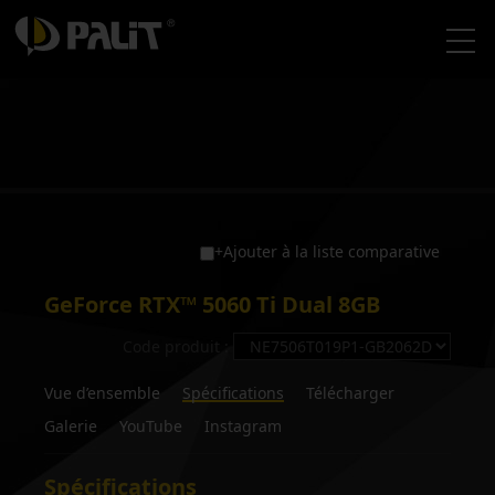
+Ajouter à la liste comparative
GeForce RTX™ 5060 Ti Dual 8GB
Code produit :
Vue d’ensemble
Spécifications
Télécharger
Galerie
YouTube
Instagram
Spécifications