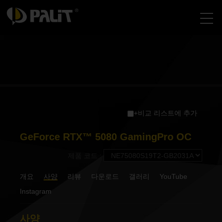
+비교 리스트에 추가
GeForce RTX™ 5080 GamingPro OC
제품 코드 :
개요
사양
리뷰
다운로드
갤러리
YouTube
Instagram
사양