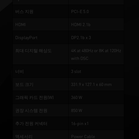
버스 지원
PCI-E 5.0
HDMI
HDMI 2.1b
DisplayPort
DP2.1b x 3
최대 디지털 해상도
4K at 480Hz or 8K at 120Hz
with DSC
너비
3 slot
보드 크기
331.9 x 127.1 x 60 mm
그래픽 카드 전원(W)
360 W
권장 시스템 전원
850 W
추가 전원 커넥터
16-pin x1
액세서리
Power Cable