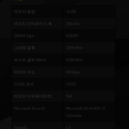
메모리 용량
16 GB
메모리 인터페이스 폭
256 bits
DRAM Type
GDDR7
그래픽 클록
2295 MHz
부스트 클럭 (MHz)
2700 MHz
메모리 속도
30 Gbps
CUDA 코어
10752
메모리 대역폭(GB/초)
960
Microsoft DirectX
Microsoft DirectX® 12
Ultimate
OpenGL
4.6