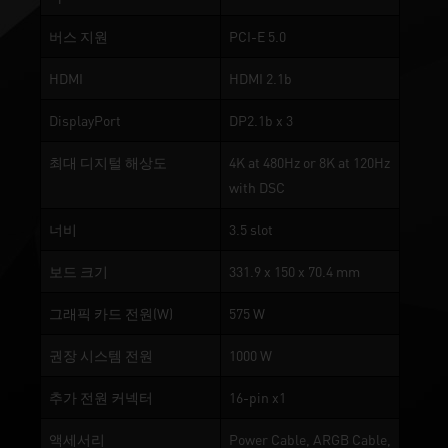
버스 지원
PCI-E 5.0
HDMI
HDMI 2.1b
DisplayPort
DP2.1b x 3
최대 디지털 해상도
4K at 480Hz or 8K at 120Hz
with DSC
너비
3.5 slot
보드 크기
331.9 x 150 x 70.4 mm
그래픽 카드 전원(W)
575 W
권장 시스템 전원
1000 W
추가 전원 커넥터
16-pin x1
액세서리
Power Cable, ARGB Cable,