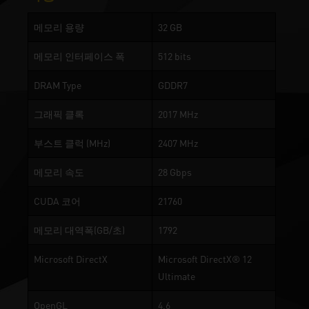
메모리 용량
32 GB
메모리 인터페이스 폭
512 bits
DRAM Type
GDDR7
그래픽 클록
2017 MHz
부스트 클럭 (MHz)
2407 MHz
메모리 속도
28 Gbps
CUDA 코어
21760
메모리 대역폭(GB/초)
1792
Microsoft DirectX
Microsoft DirectX® 12
Ultimate
OpenGL
4.6