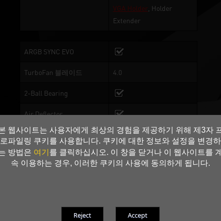
VGA Holder
, Holder
Extender
ARGB SYNC EVO
TurboFan 블레이드
4.0
2-Ball Bearing
Air Deflector
본 웹사이트는 사용자에게 최상의 경험을 제공하기 위해 제3자 
Superior Rigidity
로파일링 쿠키를 사용합니다. 쿠키에 대한 정보와 설정을 변경하
여기
는 방법은
를 클릭하십시오. 이 창을 닫거나 이 웹사이트를 
Composite Heat Pipe
속 이용하는 경우, 이러한 쿠키의 사용에 동의하게 됩니다.
High Performance Vapor
Chamber
Dual BIOS
BIOS 1: Performance