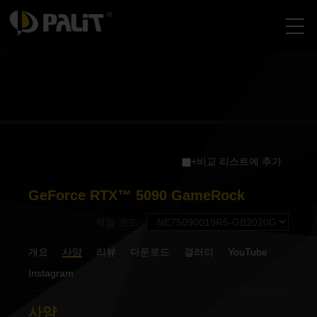
+비교 리스트에 추가
GeForce RTX™ 5090 GameRock
제품 코드 :
개요
사양
리뷰
다운로드
갤러리
YouTube
Instagram
사양