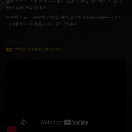
냉각 요소로 TurboFan 4.0, 공기 편향기, 복합 히트파이프, 증기
챔버 등을 포함합니다.
눈부신 외관과 우수한 성능을 위해 설계된 GameRock은 게이머,
크리에이터, AI 애호가에게 완벽합니다.
제품 코드 :
NE75090019R5-GB2020G