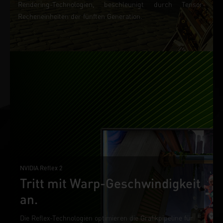
Rendering-Technologien, beschleunigt durch Tensor-
Recheneinheiten der fünften Generation.
NVIDIA Reflex 2
Tritt mit Warp-Geschwindigkeit
an.
Die Reflex-Technologien optimieren die Grafikpipeline für