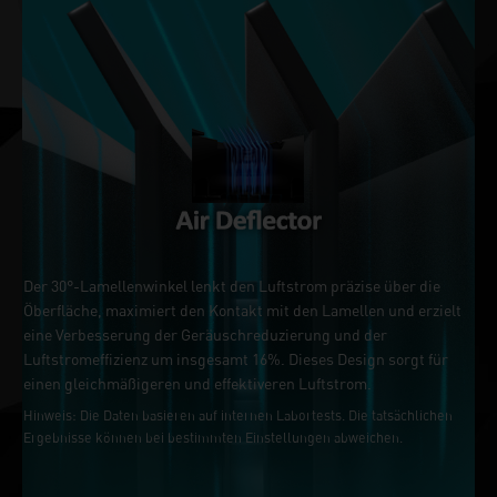
Der 30°-Lamellenwinkel lenkt den Luftstrom präzise über die
Öberfläche, maximiert den Kontakt mit den Lamellen und erzielt
eine Verbesserung der Geräuschreduzierung und der
Luftstromeffizienz um insgesamt 16%. Dieses Design sorgt für
einen gleichmäßigeren und effektiveren Luftstrom.
Hinweis: Die Daten basieren auf internen Labortests. Die tatsächlichen
Ergebnisse können bei bestimmten Einstellungen abweichen.