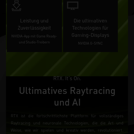
Leistung und
Die ultimativen
Zuverlässigkeit
Technologien für
Gaming-Displays
NVIDIA-App mit Game Ready-
und Studio-Treibern
NVIDIA G-SYNC
RTX. It’s On.
Ultimatives Raytracing
und AI
RTX ist die fortschrittlichste Plattform für vollständiges
Raytracing und neuronale Technologien, die die Art und
Weise, wie wir spielen und kreativ werden, revolutioniert.