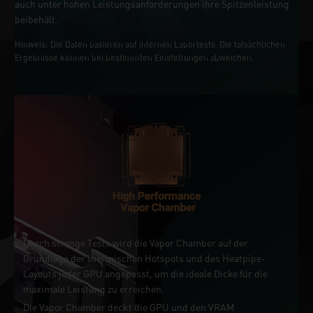
auch unter hohen Leistungsanforderungen ihre Spitzenleistung
beibehält.
Hinweis: Die Daten basieren auf internen Labortests. Die tatsächlichen
Ergebnisse können bei bestimmten Einstellungen abweichen.
Durch strenge Tests wird die Vapor Chamber auf der
Grundlage der thermischen Hotspots und des Heatpipe-
Layouts jeder GPU angepasst, um die ideale Dicke für die
maximale Leistung zu erreichen.
Die Vapor Chamber deckt die GPU und den VRAM