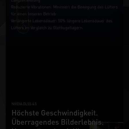
Reduzierte Vibrationen: Minimiert die Bewegung des Lüfters
für einen leiseren Betrieb
Verlängerte Lebensdauer: 50% längere Lebensdauer des
Lüfters im Vergleich zu Gleitkugellagern.
NVIDIA DLSS 4.5
Höchste Geschwindigkeit.
Überragendes Bilderlebnis.