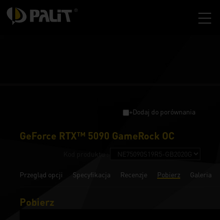
+Dodaj do porównania
GeForce RTX™ 5090 GameRock OC
Kod produktu :
Przegląd opcji
Specyfikacja
Recenzje
Pobierz
Galeria
Pobierz