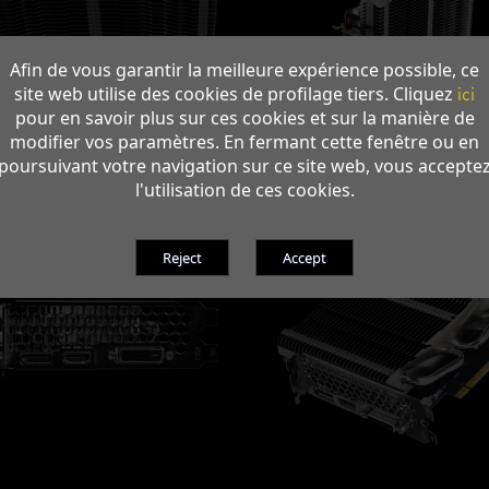
Afin de vous garantir la meilleure expérience possible, ce
site web utilise des cookies de profilage tiers. Cliquez
ici
pour en savoir plus sur ces cookies et sur la manière de
modifier vos paramètres. En fermant cette fenêtre ou en
poursuivant votre navigation sur ce site web, vous accepte
l'utilisation de ces cookies.