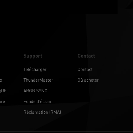
Support
Contact
Télécharger
Contact
ux
ThunderMaster
Où acheter
QUE
ARGB SYNC
are
Fonds d’écran
Réclamation (RMA)