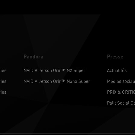
Pandora
Presse
ies
NVIDIA Jetson Orin™ NX Super
Actualités
ies
NVIDIA Jetson Orin™ Nano Super
Médias socia
ies
PRIX & CRITI
Palit Social C