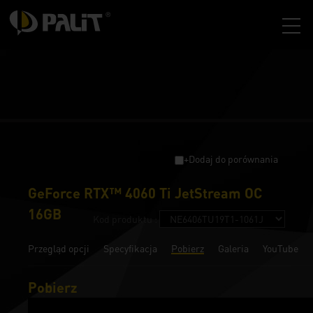
+Dodaj do porównania
GeForce RTX™ 4060 Ti JetStream OC
16GB
Kod produktu :
Przegląd opcji
Specyfikacja
Pobierz
Galeria
YouTube
Pobierz