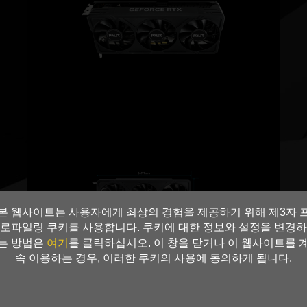
본 웹사이트는 사용자에게 최상의 경험을 제공하기 위해 제3자 
로파일링 쿠키를 사용합니다. 쿠키에 대한 정보와 설정을 변경하
여기
는 방법은
를 클릭하십시오. 이 창을 닫거나 이 웹사이트를 
속 이용하는 경우, 이러한 쿠키의 사용에 동의하게 됩니다.