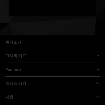
회사소개
회사소개
그래픽 카드
GeForce RTX™ 50 Series
Pandora
GeForce RTX™ 40 Series
NVIDIA Jetson Orin™ NX Super
프레스 센터
GeForce RTX™ 30 Series
NVIDIA Jetson Orin™ Nano Super
Palit 뉴스
지원
소셜 미디어