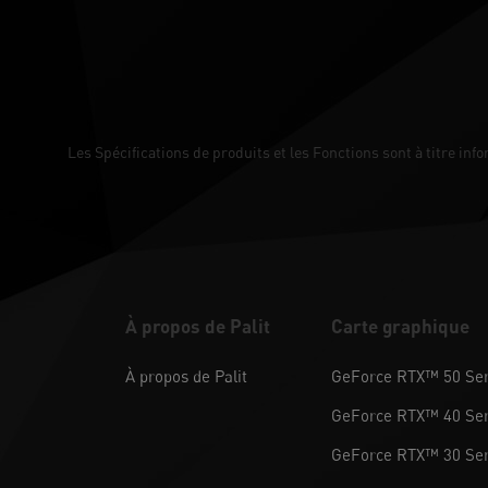
Les Spécifications de produits et les Fonctions sont à titre inf
À propos de Palit
Carte graphique
À propos de Palit
GeForce RTX™ 50 Ser
GeForce RTX™ 40 Ser
GeForce RTX™ 30 Ser