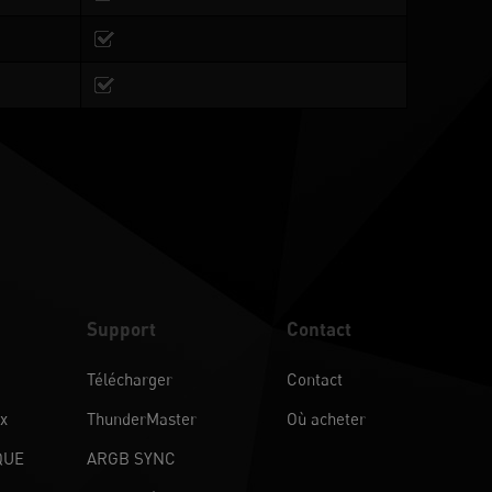
Support
Contact
Télécharger
Contact
ux
ThunderMaster
Où acheter
QUE
ARGB SYNC