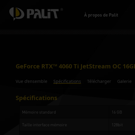
À propos de Palit
GeForce RTX™ 4060 Ti JetStream OC 16G
Vue d’ensemble
Spécifications
Télécharger
Galerie
Spécifications
Mémoire standard
16 GB
Taille interface mémoire
128bit