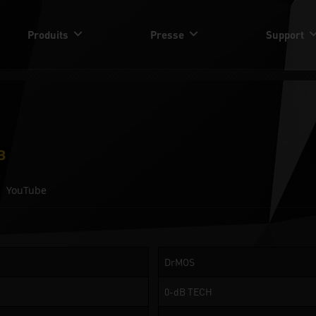
Produits
Presse
Support
B
YouTube
DrMOS
0-dB TECH