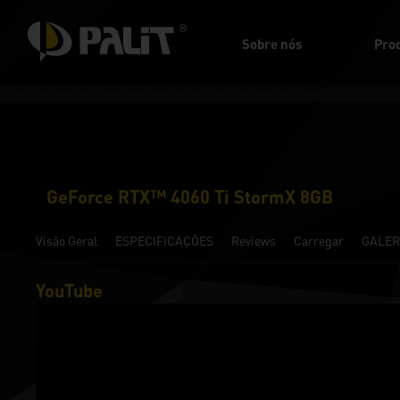
Sobre nós
Pro
GeForce RTX™ 4060 Ti StormX 8GB
Visão Geral
ESPECIFICAÇÕES
Reviews
Carregar
GALER
YouTube