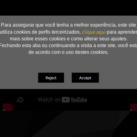
Para assegurar que você tenha a melhor experiência, este site
clique aqui
utiliza cookies de perfis terceirizados,
para aprende
mais sobre esses cookies e como alterar seus ajustes.
Fechando esta aba ou continuando a visita a este site, você est
de acordo com o uso destes cookies.