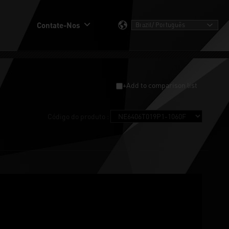
Contate-Nos
+Add to comparison list
Código do produto :