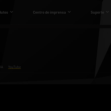
dutos
Centro de imprensa
Suporte
IA
YouTube