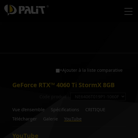
+Ajouter à la liste comparative
GeForce RTX™ 4060 Ti StormX 8GB
Code produit :
Vue d’ensemble
Spécifications
CRITIQUE
Télécharger
Galerie
YouTube
YouTube