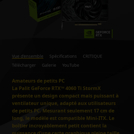
Vue d’ensemble
Spécifications
CRITIQUE
Télécharger
Galerie
YouTube
Amateurs de petits PC
La Palit GeForce RTX™ 4060 Ti StormX
présente un design compact mais puissant à
ventilateur unique, adapté aux utilisateurs
de petits PC. Mesurant seulement 17 cm de
long, le modèle est compatible Mini-ITX. Le
boîtier incroyablement petit contient la
puissance d'une carte graphique pleine taille.