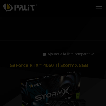
+Ajouter à la liste comparative
GeForce RTX™ 4060 Ti StormX 8GB