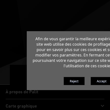
Afin de vous garantir la meilleure expéri
site web utilise des cookies de profilage
pour en savoir plus sur ces cookies et 
modifier vos paramètres. En fermant ce
poursuivant votre navigation sur ce site 
l'utilisation de ces cookie
À propos de Palit
À propos de Palit
Carte graphique