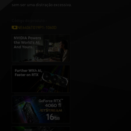
sem ser uma distração excessiva.
Código do produto :
NE6406T019P1-1060D