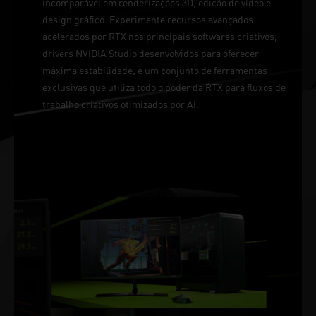
incomparável em renderizações 3D, edição de vídeo e
design gráfico. Experimente recursos avançados
acelerados por RTX nos principais softwares criativos,
drivers NVIDIA Studio desenvolvidos para oferecer
máxima estabilidade, e um conjunto de ferramentas
exclusivas que utiliza todo o poder da RTX para fluxos de
trabalho criativos otimizados por AI.