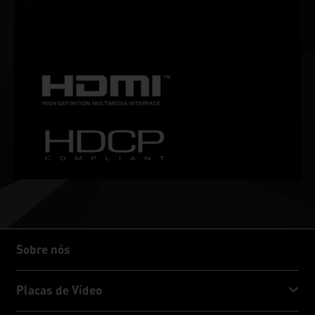
games ideal e o equipamento preferido dos gamers
entusiastas.
Sobre nós
Sobre nós
Placas de Vídeo