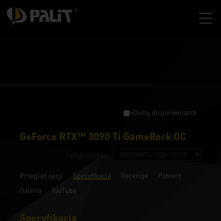
+Dodaj do porównania
GeForce RTX™ 3090 Ti GameRock OC
Kod produktu :
Przegląd opcji
Specyfikacja
Recenzje
Pobierz
Galeria
YouTube
Specyfikacja