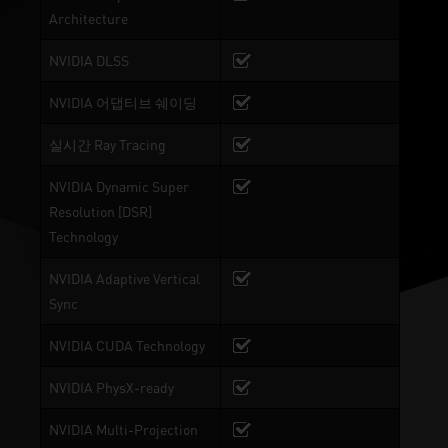
Architecture
NVIDIA DLSS
NVIDIA 어댑티브 쉐이딩
실시간 Ray Tracing
NVIDIA Dynamic Super
Resolution [DSR]
Technology
NVIDIA Adaptive Vertical
Sync
NVIDIA CUDA Technology
NVIDIA PhysX-ready
NVIDIA Multi-Projection