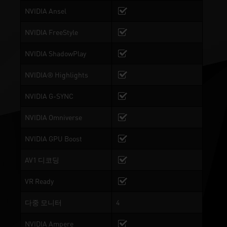
NVIDIA Ansel
NVIDIA FreeStyle
NVIDIA ShadowPlay
NVIDIA® Highlights
NVIDIA G-SYNC
NVIDIA Omniverse
NVIDIA GPU Boost
AV1 디코딩
VR Ready
다중 모니터
4
NVIDIA Ampere