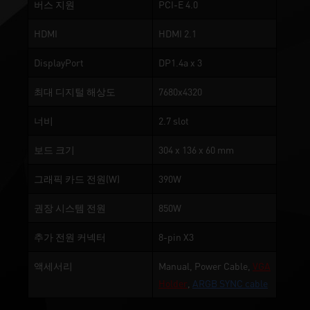
버스 지원
PCI-E 4.0
HDMI
HDMI 2.1
DisplayPort
DP1.4a x 3
최대 디지털 해상도
7680x4320
너비
2.7 slot
보드 크기
304 x 136 x 60 mm
그래픽 카드 전원(W)
390W
권장 시스템 전원
850W
추가 전원 커넥터
8-pin X3
액세서리
Manual, Power Cable,
VGA
Holder
,
ARGB SYNC cable