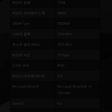
메모리 용량
12GB
메모리 인터페이스 폭
384bit
DRAM Type
GDDR6X
그래픽 클록
1260 MHz
부스트 클럭 (MHz)
1815 MHz
메모리 속도
19 Gbps
CUDA 코어
8960
메모리 대역폭(GB/초)
912
Microsoft DirectX
Microsoft DirectX® 12
Ultimate
OpenGL
4.6