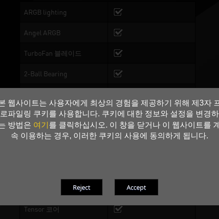
ARGB lighting
Angel ARGB
TurboFan 블레이드
2-Ball Bearing
Copper Base
본 웹사이트는 사용자에게 최상의 경험을 제공하기 위해 제3자 
로파일링 쿠키를 사용합니다. 쿠키에 대한 정보와 설정을 변경하
Dual BIOS
BIOS 1: Performance
여기
는 방법은
를 클릭하십시오. 이 창을 닫거나 이 웹사이트를 
Mode, BIOS 2:Silent Mode
속 이용하는 경우, 이러한 쿠키의 사용에 동의하게 됩니다.
DrMOS
0-dB TECH
Ray Tracing 코어
Tensor 코어