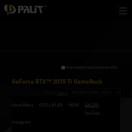
+Karşılaştırma listesine ekle
GeForce RTX™ 3070 Ti GameRock
Ürün Kodu :
Genel Bakış
ÖZELLİKLER
İNDİR
GALERİ
YouTube
Instagram