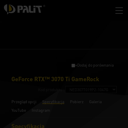
+Dodaj do porównania
GeForce RTX™ 3070 Ti GameRock
Kod produktu :
Przegląd opcji
Specyfikacja
Pobierz
Galeria
YouTube
Instagram
Specyfikacja