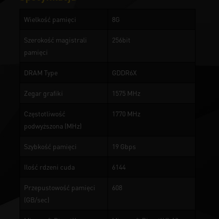
Wielkość pamięci
8G
Szerokość magistrali
256bit
pamięci
DRAM Type
GDDR6X
Zegar grafiki
1575 MHz
Częstotliwość
1770 MHz
podwyższona (MHz)
Szybkość pamięci
19 Gbps
Ilość rdzeni cuda
6144
Przepustowość pamięci
608
(GB/sec)