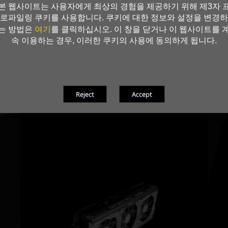
본 웹사이트는 사용자에게 최상의 경험을 제공하기 위해 제3자 
로파일링 쿠키를 사용합니다. 쿠키에 대한 정보와 설정을 변경하
여기
는 방법은
를 클릭하십시오. 이 창을 닫거나 이 웹사이트를 
속 이용하는 경우, 이러한 쿠키의 사용에 동의하게 됩니다.