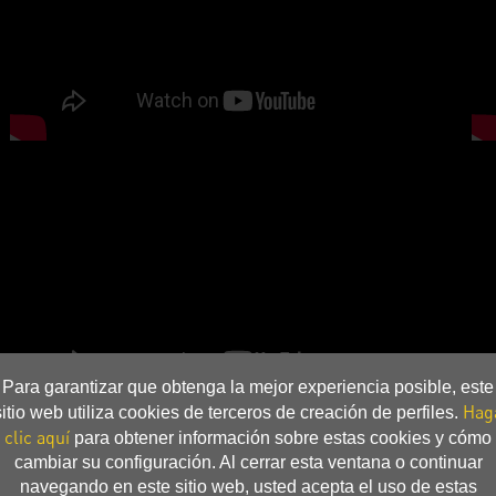
Para garantizar que obtenga la mejor experiencia posible, este
Hag
sitio web utiliza cookies de terceros de creación de perfiles.
clic aquí
para obtener información sobre estas cookies y cómo
cambiar su configuración. Al cerrar esta ventana o continuar
navegando en este sitio web, usted acepta el uso de estas