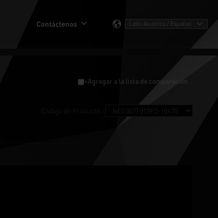
Contáctenos
+Agregar a la lista de comparación
Código de Producto :