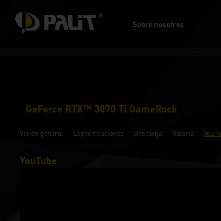
Sobre nosotros
GeForce RTX™ 3070 Ti GameRock
Visión general
Especificaciones
Descarga
Galería
YouT
YouTube