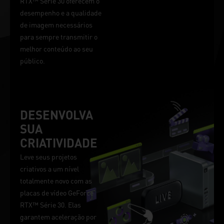
RTX™ Série 30 oferecem o
desempenho e a qualidade
de imagem necessários
para sempre transmitir o
melhor conteúdo ao seu
público.
DESENVOLVA
SUA
CRIATIVIDADE
Leve seus projetos
criativos a um nível
totalmente novo com as
placas de vídeo GeForce
RTX™ Série 30. Elas
garantem aceleração por