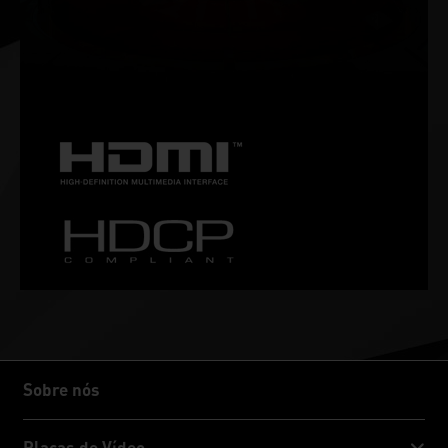
Garanta um gameplay fluido e sem travamentos com altas
taxas de atualização, HDR e mais. Este é o monitor de
games ideal e o equipamento preferido dos gamers
entusiastas.
Sobre nós
Sobre nós
Placas de Vídeo