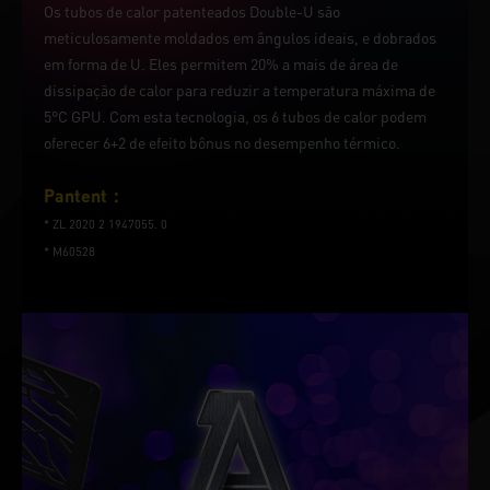
Os tubos de calor patenteados Double-U são
meticulosamente moldados em ângulos ideais, e dobrados
em forma de U. Eles permitem 20% a mais de área de
dissipação de calor para reduzir a temperatura máxima de
5°C GPU. Com esta tecnologia, os 6 tubos de calor podem
oferecer 6+2 de efeito bônus no desempenho térmico.
Pantent：
* ZL 2020 2 1947055. 0
* M60528