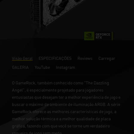
Visão Geral
ESPECIFICAÇÕES
Reviews
Carregar
GALERIA
YouTube
Instagram
O GameRock, também conhecido como "The Dazzling
Angel", é especialmente projetado para jogadores
entusiastas que desejam ter a melhor experiência de jogo e
buscar o máximo de ambiente de iluminação ARGB. A série
GameRock oferece as melhores características de jogo, a
melhor solução térmica e a melhor qualidade de placa
gráfica, fazendo com que você se torne um verdadeiro
roqueiro de jogo sem medo.