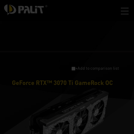
+Add to comparison list
GeForce RTX™ 3070 Ti GameRock OC