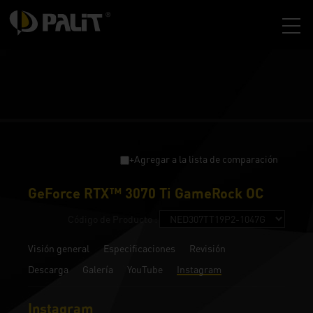
+Agregar a la lista de comparación
GeForce RTX™ 3070 Ti GameRock OC
Código de Producto :
Visión general
Especificaciones
Revisión
Descarga
Galería
YouTube
Instagram
Instagram