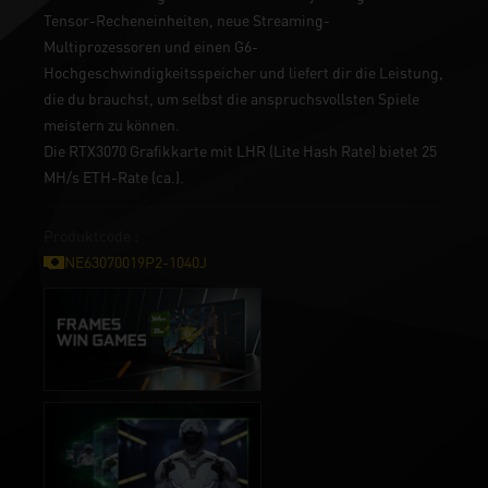
Tensor-Recheneinheiten, neue Streaming-
Multiprozessoren und einen G6-
Hochgeschwindigkeitsspeicher und liefert dir die Leistung,
die du brauchst, um selbst die anspruchsvollsten Spiele
meistern zu können.
Die RTX3070 Grafikkarte mit LHR (Lite Hash Rate) bietet 25
MH/s ETH-Rate (ca.).
Produktcode :
NE63070019P2-1040J