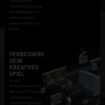
Serie liefern die
erforderliche Leistung
und Bildqualität, um
deinem Publikum
jederzeit das Beste zu
bieten.
VERBESSERE
DEIN
KREATIVES
SPIEL
Mit den
Grafikprozessoren der
GeForce RTX™ 30-Serie
kannst du deine
kreativen Projekte auf