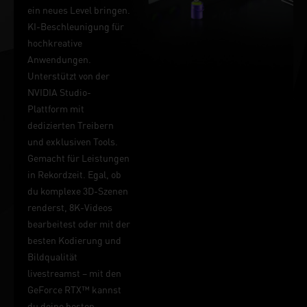
ein neues Level bringen.
KI-Beschleunigung für
hochkreative
Anwendungen.
Unterstützt von der
NVIDIA Studio-
Plattform mit
dedizierten Treibern
und exklusiven Tools.
Gemacht für Leistungen
in Rekordzeit. Egal, ob
du komplexe 3D-Szenen
renderst, 8K-Videos
bearbeitest oder mit der
besten Kodierung und
Bildqualität
livestreamst – mit den
GeForce RTX™ kannst
du deine besten