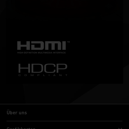
Genieße deine Games ohne Ruckeln oder Tearing und
erhalte hohe Bildwiederholraten in HDR-Qualität und mehr.
Dies ist das ultimative Gaming-Display und die bevorzugte
Ausrüstung der echten Gamer.
Über uns
Über uns