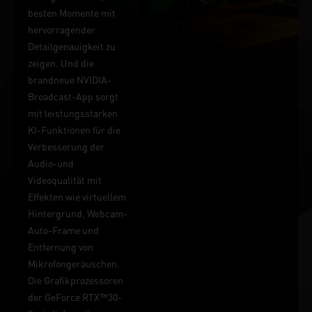
besten Momente mit
hervorragender
Detailgenauigkeit zu
zeigen. Und die
brandneue NVIDIA-
Broadcast-App sorgt
mit leistungsstarken
KI-Funktionen für die
Verbesserung der
Audio-und
Videoqualität mit
Effekten wie virtuellem
Hintergrund, Webcam-
Auto-Frame und
Entfernung von
Mikrofongeräuschen.
Die Grafikprozessoren
der GeForce RTX™30-