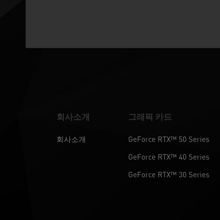
회사소개
그래픽 카드
회사소개
GeForce RTX™ 50 Series
GeForce RTX™ 40 Series
GeForce RTX™ 30 Series