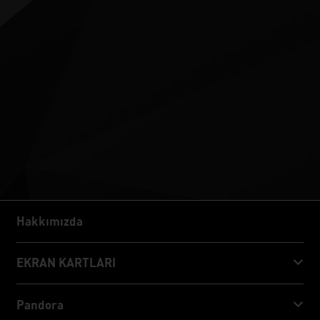
Hakkımızda
Hakkımızda
EKRAN KARTLARI
GeForce RTX™ 50 Series
Pandora