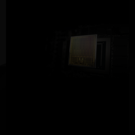
밍 분야에서도 진행되
고 있습니다.
NVIDIA AMPERE 아키텍처
2세대
RT 코어
2배의 처리량
3세대
TENSOR 코어
최대 2배의 처리량
신규
SM
2배의 FP32 처리량