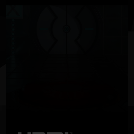
NVIDIA G-SYNC®
HDR 등과 함께 최대 360Hz의 주사율로 원활하고 끊김 없
는 게임을 즐기세요. NVIDIA G-SYNC 게이밍 모니터는 열
정적인 게이머들을 위한 궁극의 장비입니다.