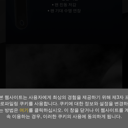
• 팬 진동 저감
• 팬 기대 수명 연장
본 웹사이트는 사용자에게 최상의 경험을 제공하기 위해 제3자 
로파일링 쿠키를 사용합니다. 쿠키에 대한 정보와 설정을 변경하
여기
는 방법은
를 클릭하십시오. 이 창을 닫거나 이 웹사이트를 
속 이용하는 경우, 이러한 쿠키의 사용에 동의하게 됩니다.