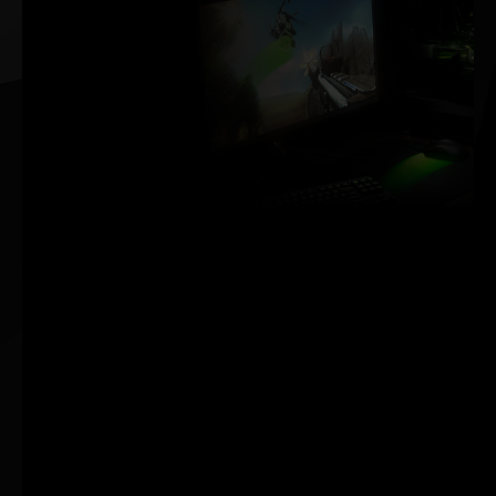
밀리초 단위
로 판가름 나
는 승리
NVIDIA Reflex는 최고
의 경쟁력을 제공합니
다. 최저 지연 시간. 최
고의 반응성. GeForce
RTX™ 30 시리즈 GPU
및 NVIDIA® G-SYNC®
모니터를 통해 가능합
니다. 경쟁적 게임의 시
스템 지연 시간을 측정
하고 최적화하는 혁신
적인 기술을 통해 목표
물을 더 빠르게 포착하
고 더 신속하게 반응하