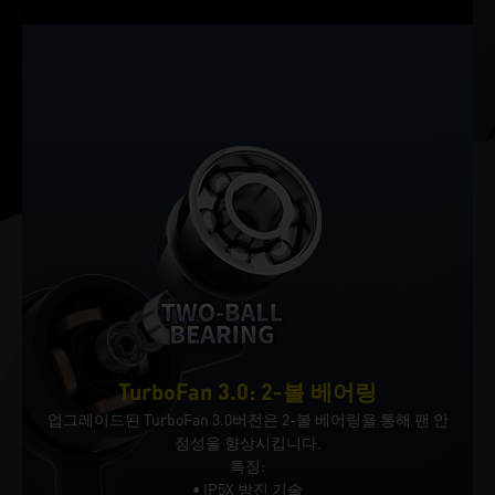
TurboFan 3.0: 2-볼 베어링
업그레이드된 TurboFan 3.0버전은 2-볼 베어링을 통해 팬 안
정성을 향상시킵니다.
특징:
• IP5X 방진 기술