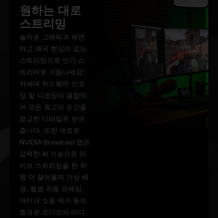
원하는 대로
스트리밍
놀라운 그래픽과 유연
하고 왜곡 현상이 없는
스트리밍으로 인기 스
트리머로 거듭나세요!.
차세대 하드웨어 인코
딩 및 디코딩이 결합되
어 모든 최고의 순간을
정교한 디테일로 보여
줍니다. 또한 새로운
NVIDIA Broadcast 앱은
강력한 AI 기능으로 라
이브 스트리밍을 한 차
원 더 끌어올려 가상 배
경, 웹캠 자동 프레임,
마이크 소음 제거 등의
효과로 오디오와 비디