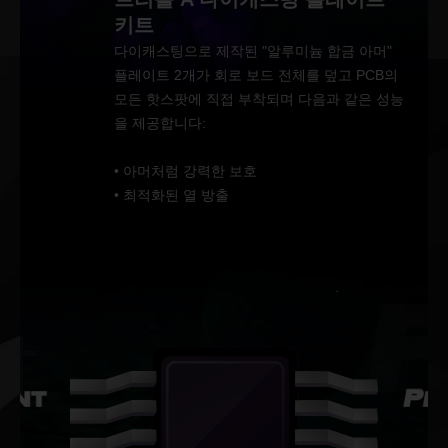
키트
다이캐스팅으로 제작된 "알루미늄 합금 아머"
플레이트 2개가 회로 보드 전체를 덮고 PCB의
모든 핫스팟에 직접 부착되며 다음과 같은 성능
을 제공합니다:
• 아머처럼 강력한 보호
• 최적화된 열 방출