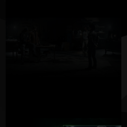
며 조준 정확도를 높일
수 있습니다.
레이 트레이
싱
레이 트레이싱은 빛의
물리 동작을 시뮬레이
션하여 가장 그래픽 집
약적인 고사양 게임에
서도 마치 영화와 같은
실시간 렌더링이 가능
하도록 해주는 게이밍
그래픽 분야의 성배입
니다.