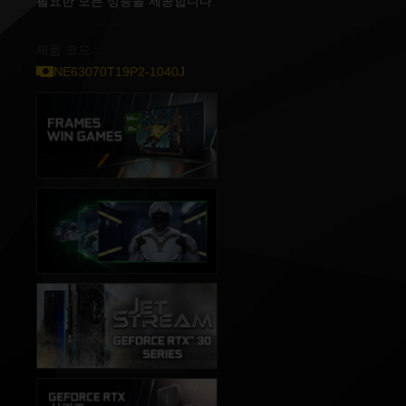
필요한 모든 성능을 제공합니다.
제품 코드 :
NE63070T19P2-1040J