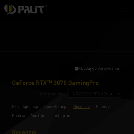
+Dodaj do porównania
GeForce RTX™ 3070 GamingPro
Kod produktu :
Przegląd opcji
Specyfikacja
Recenzje
Pobierz
Galeria
YouTube
Instagram
Recenzje